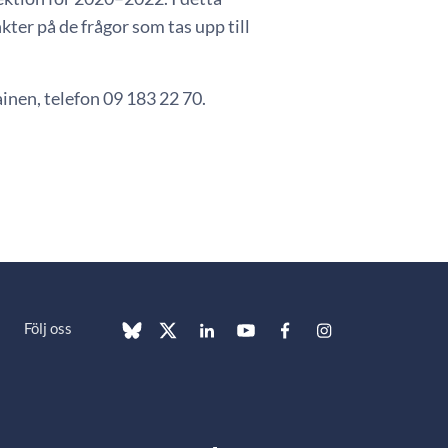
er på de frågor som tas upp till
nen, telefon 09 183 22 70.
Följ oss