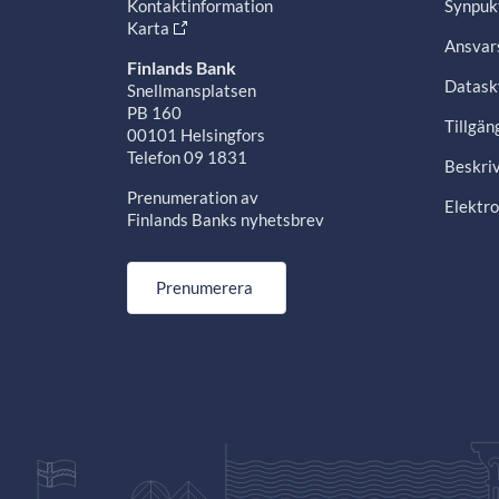
Kontaktinformation
Synpuk
Karta
Ansvars
Finlands Bank
Datask
Snellmansplatsen
PB 160
Tillgän
00101 Helsingfors
Telefon 09 1831
Beskriv
Prenumeration av
Elektro
Finlands Banks nyhetsbrev
Prenumerera