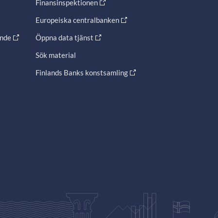
Finansinspektionen
Europeiska centralbanken
ande
Öppna data tjänst
Sök material
Finlands Banks konstsamling