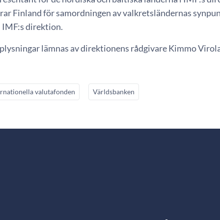
rar Finland för samordningen av valkretsländernas synpunkt
 IMF:s direktion.
lysningar lämnas av direktionens rådgivare Kimmo Virolai
ernationella valutafonden
Världsbanken