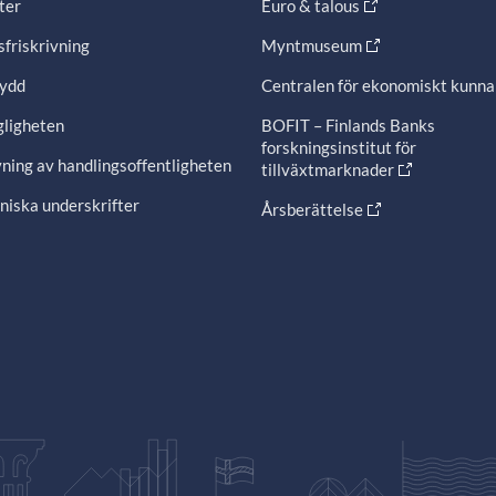
ter
Euro & talous
friskrivning
Myntmuseum
ydd
Centralen för ekonomiskt kunn
gligheten
BOFIT – Finlands Banks
forskningsinstitut för
ning av handlingsoffentligheten
tillväxtmarknader
niska underskrifter
Årsberättelse