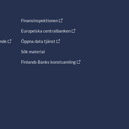
Finansinspektionen
Europeiska centralbanken
ande
Öppna data tjänst
Sök material
Finlands Banks konstsamling