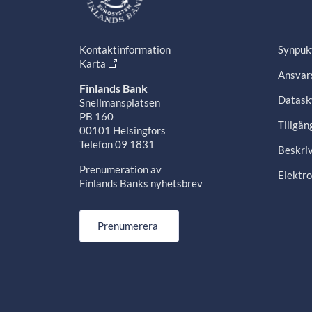
Kontaktinformation
Synpuk
Karta
Ansvars
Finlands Bank
Datask
Snellmansplatsen
PB 160
Tillgän
00101 Helsingfors
Telefon 09 1831
Beskriv
Prenumeration av
Elektro
Finlands Banks nyhetsbrev
Prenumerera