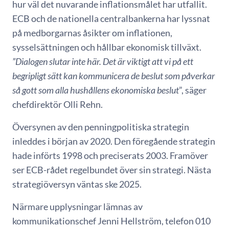
hur väl det nuvarande inflationsmålet har utfallit.
ECB och de nationella centralbankerna har lyssnat
på medborgarnas åsikter om inflationen,
sysselsättningen och hållbar ekonomisk tillväxt.
”Dialogen slutar inte här. Det är viktigt att vi på ett
begripligt sätt kan kommunicera de beslut som påverkar
så gott som alla hushållens ekonomiska beslut
”, säger
chefdirektör Olli Rehn.
Översynen av den penningpolitiska strategin
inleddes i början av 2020. Den föregående strategin
hade införts 1998 och preciserats 2003. Framöver
ser ECB-rådet regelbundet över sin strategi. Nästa
strategiöversyn väntas ske 2025.
Närmare upplysningar lämnas av
kommunikationschef Jenni Hellström, telefon 010