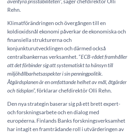
äventyra prisstabiliteten
”, säger chefdirektör Olli
Rehn.
Klimatförändringen och övergången till en
koldioxidsnål ekonomi påverkar de ekonomiska och
finansiella strukturerna och
konjunkturutvecklingen och därmed också
centralbankernas verksamhet. ”
ECB-rådet framhåller
att det förbinder sig att systematiskt ta hänsyn till
miljöhållbarhetsaspekter i sin penningpolitik.
Åtgärdsplanen är en omfattande helhet av mål, åtgärder
och tidsplan”,
förklarar chefdirektör Olli Rehn.
Den nya strategin baserar sig på ett brett expert-
och forskningsarbete och en dialog med
européerna. Finlands Banks forskningsverksamhet
har intagit en framträdande roll i utvärderingen av