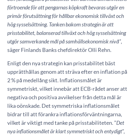
förtroende för att pengarnas köpkraft bevaras utgör en
primär förutsättning för hållbar ekonomisk tillväxt och
hög sysselsättning. Tanken bakom strategin är att
prisstabilitet, balanserad tillväxt och hög sysselsättning
utgör samverkande mål på samhällsekonomisk nivå”
,
säger Finlands Banks chefdirektör Olli Rehn.
Enligt den nya strategin kan prisstabilitet bäst
upprätthållas genom att sträva efter en inflation på
2 % på medellång sikt. Inflationsmålet är
symmetriskt, vilket innebär att ECB-rådet anser att
negativa och positiva avvikelser från detta mål är
lika oönskade. Det symmetriska inflationsmålet
bidrar till att förankra inflationsförväntningarna,
vilket är viktigt med tanke på prisstabiliteten. ”
Det
nya inflationsmålet är klart symmetriskt och entydigt
”,