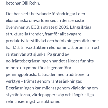
betonar Olli Rehn.
Det har skett betydande förändringar i den
ekonomiska omvärlden sedan den senaste
översynen av ECB:s strategi 2003. Långsiktiga
strukturella trender, framför allt svagare
produktivitetstillväxt och befolkningens åldrande,
har fått tillväxttakten i ekonomin att bromsa in och
räntenivån att sjunka. På grund av
nollräntebegränsningen har det således funnits
mindre utrymme för att genomföra
penningpolitiska lättnader med traditionella
verktyg – främst genom räntesänkningar.
Begränsningen kan mildras genom vägledning om
styrräntorna, värdepappersköp och långfristiga
refinansieringstransaktioner.