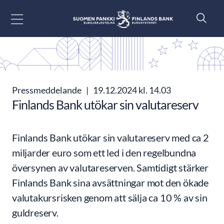
Gå till innehåll
Pressmeddelande
|
19.12.2024 kl. 14.03
Finlands Bank utökar sin valutareserv
Finlands Bank utökar sin valutareserv med ca 2
miljarder euro som ett led i den regelbundna
översynen av valutareserven. Samtidigt stärker
Finlands Bank sina avsättningar mot den ökade
valutakursrisken genom att sälja ca 10 % av sin
guldreserv.