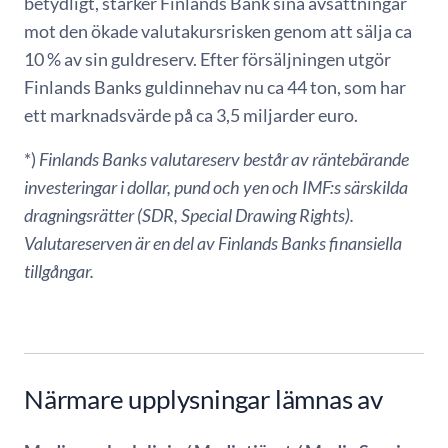
betydligt, stärker Finlands Bank sina avsättningar
mot den ökade valutakursrisken genom att sälja ca
10 % av sin guldreserv. Efter försäljningen utgör
Finlands Banks guldinnehav nu ca 44 ton, som har
ett marknadsvärde på ca 3,5 miljarder euro.
*)
Finlands Banks valutareserv består av räntebärande
investeringar i dollar, pund och yen och IMF:s särskilda
dragningsrätter (SDR, Special Drawing Rights).
Valutareserven är en del av Finlands Banks finansiella
tillgångar.
Närmare upplysningar lämnas av