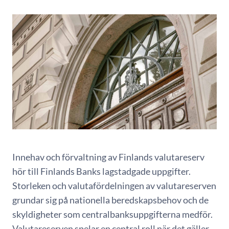
Innehav och förvaltning av Finlands valutareserv
hör till Finlands Banks lagstadgade uppgifter.
Storleken och valutafördelningen av valutareserven
grundar sig på nationella beredskapsbehov och de
skyldigheter som centralbanksuppgifterna medför.
Valutareserven spelar en central roll när det gäller