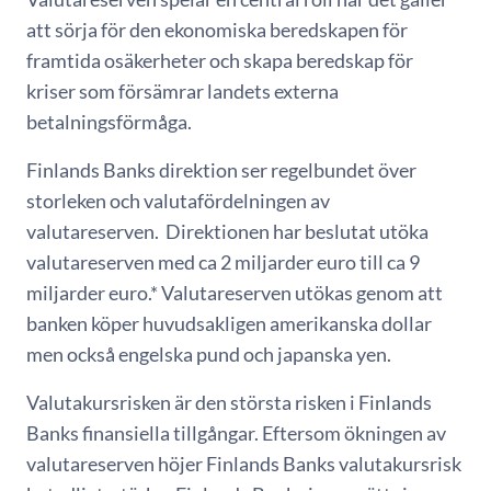
att sörja för den ekonomiska beredskapen för
framtida osäkerheter och skapa beredskap för
kriser som försämrar landets externa
betalningsförmåga.
Finlands Banks direktion ser regelbundet över
storleken och valutafördelningen av
valutareserven. Direktionen har beslutat utöka
valutareserven med ca 2 miljarder euro till ca 9
miljarder euro.* Valutareserven utökas genom att
banken köper huvudsakligen amerikanska dollar
men också engelska pund och japanska yen.
Valutakursrisken är den största risken i Finlands
Banks finansiella tillgångar. Eftersom ökningen av
valutareserven höjer Finlands Banks valutakursrisk