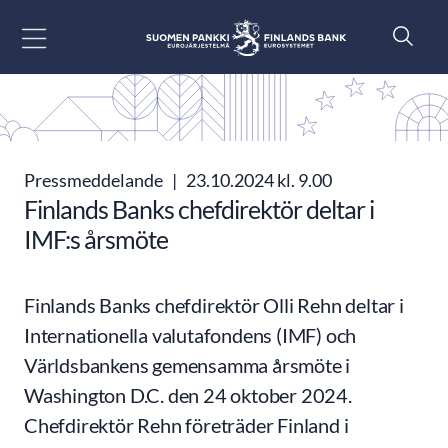
Gå till innehåll
Pressmeddelande
|
23.10.2024 kl. 9.00
Finlands Banks chefdirektör deltar i
IMF:s årsmöte
Finlands Banks chefdirektör Olli Rehn deltar i
Internationella valutafondens (IMF) och
Världsbankens gemensamma årsmöte i
Washington D.C. den 24 oktober 2024.
Chefdirektör Rehn företräder Finland i