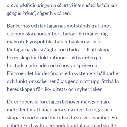
omvärldsförändringarna så att vi inte endast bekämpar
gångna kriser”,
säger Nykänen.
Bankernas och låntagarnas motståndskraft mot
ekonomiska chocker bör stärkas. En mångsidig
makrotillsynspolitik stärker bankernas och
låntagarnas kristålighet och bidrar till att skapa
beredskap för fluktuationer i aktiviteten på
bostadsmarknaden och i bostadspriserna.
Förtroendet för det finansiella systemets hållbarhet
och funktionssäkerhet ökas genom att upprätthålla
beredskapen för likviditets- och cyberrisker.
De europeiska företagen behöver mångsidigare
metoder för att finansiera sina investeringar och
skapa en god grund för tillväxt i sin verksamhet. En
enhetlig och välfungerande kapitalmarknad skulle