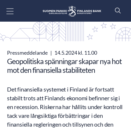
Gå till innehåll
Pressmeddelande
|
14.5.2024 kl. 11.00
Geopolitiska spänningar skapar nya hot
mot den finansiella stabiliteten
Det finansiella systemet i Finland är fortsatt
stabilt trots att Finlands ekonomi befinner sig i
en recession. Riskerna har hållits under kontroll
tack vare långsiktiga förbättringar i den
finansiella regleringen och tillsynen och den