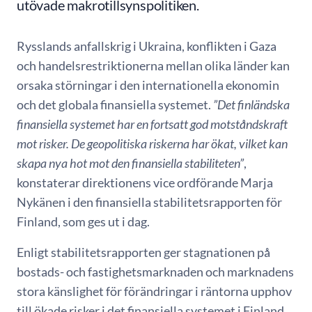
utövade makrotillsynspolitiken.
Rysslands anfallskrig i Ukraina, konflikten i Gaza
och handelsrestriktionerna mellan olika länder kan
orsaka störningar i den internationella ekonomin
och det globala finansiella systemet.
”Det finländska
finansiella systemet har en fortsatt god motståndskraft
mot risker. De geopolitiska riskerna har ökat, vilket kan
skapa nya hot mot den finansiella stabiliteten”
,
konstaterar direktionens vice ordförande Marja
Nykänen i den finansiella stabilitetsrapporten för
Finland, som ges ut i dag.
Enligt stabilitetsrapporten ger stagnationen på
bostads- och fastighetsmarknaden och marknadens
stora känslighet för förändringar i räntorna upphov
till ökade risker i det finansiella systemet i Finland.