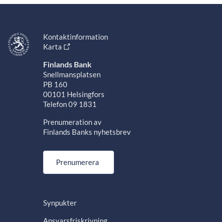
Kontaktinformation
Karta
Finlands Bank
Snellmansplatsen
PB 160
00101 Helsingfors
Telefon 09 1831
Prenumeration av
Finlands Banks nyhetsbrev
Prenumerera
Synpukter
Ansvarsfriskrivning