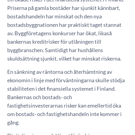
Priserna på gamla bostäder har sjunkit kännbart,
bostadshandeln har minskat och den nya
bostadsbyggnationen har praktiskt taget stannat
av. Byggföretagens konkurser har ökat, likaså
bankernas kreditrisker för utlåningen till
byggbranschen. Samtidigt har hushållens
skuldsättning sjunkit, vilket har minskat riskerna.
En sänkning av räntorna och återhämtning av
ekonomin i linje med förväntningarna skulle stödja
stabiliteten i det finansiella systemet i Finland.
Bankernas och bostads- och
fastighetsinvesterarnas risker kan emellertid öka
om bostads- och fastighetshandeln inte kommer i
gång.