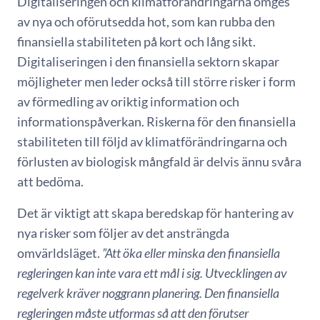
Digitaliseringen och klimatförändringarna omges
av nya och oförutsedda hot, som kan rubba den
finansiella stabiliteten på kort och lång sikt.
Digitaliseringen i den finansiella sektorn skapar
möjligheter men leder också till större risker i form
av förmedling av oriktig information och
informationspåverkan. Riskerna för den finansiella
stabiliteten till följd av klimatförändringarna och
förlusten av biologisk mångfald är delvis ännu svåra
att bedöma.
Det är viktigt att skapa beredskap för hantering av
nya risker som följer av det ansträngda
omvärldsläget.
”Att öka eller minska den finansiella
regleringen kan inte vara ett mål i sig. Utvecklingen av
regelverk kräver noggrann planering. Den finansiella
regleringen måste utformas så att den förutser