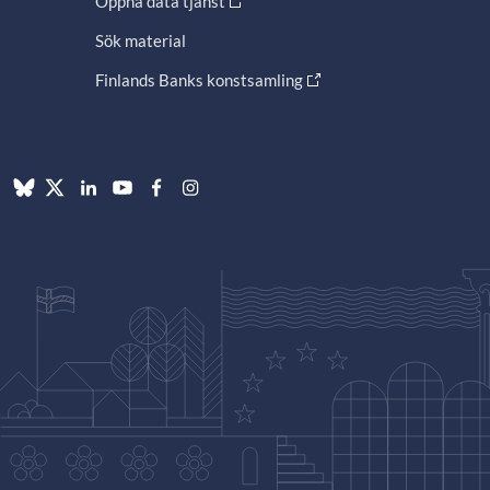
Öppna data tjänst
Sök material
Finlands Banks konstsamling