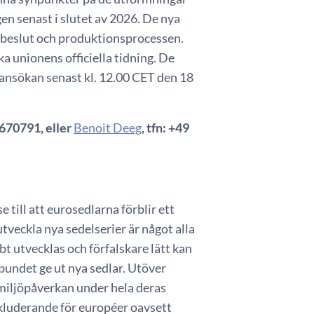
en senast i slutet av 2026. De nya
a beslut och produktionsprocessen.
a unionens officiella tidning. De
 ansökan senast kl. 12.00 CET den 18
1670791, eller
Benoit Deeg
, tfn: +49
till att eurosedlarna förblir ett
tveckla nya sedelserier är något alla
bt utvecklas och förfalskare lätt kan
lbundet ge ut nya sedlar. Utöver
miljöpåverkan under hela deras
inkluderande för européer oavsett