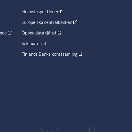
Finansinspektionen
Europeiska centralbanken
ande
Öppna data tjänst
Sök material
Finlands Banks konstsamling