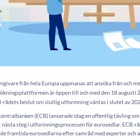
mgivare från hela Europa uppmanas att ansöka från och me
ökningsplattformen är öppen till och med den 18 augusti 
-rådets beslut om slutlig utformning väntas i slutet av 202
centralbanken (ECB) lanserade idag en offentlig tävling o
– nästa steg i utformningsprocessen för eurosedlar. ECB-r
 de framtida eurosedlarna efter samråd med experter och 