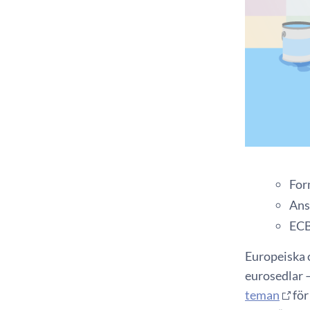
For
Ans
ECB
Europeiska 
eurosedlar 
teman
för