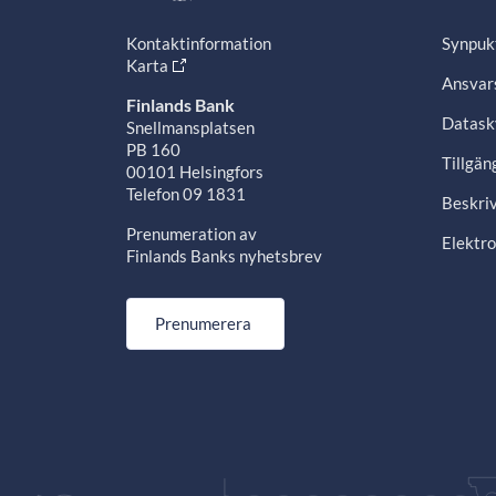
Kontaktinformation
Synpuk
Karta
Ansvars
Finlands Bank
Datask
Snellmansplatsen
PB 160
Tillgän
00101 Helsingfors
Telefon 09 1831
Beskriv
Prenumeration av
Elektro
Finlands Banks nyhetsbrev
Prenumerera