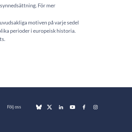
 synnedsättning. För mer
huvudsakliga motiven på varje sedel
lika perioder i europeisk historia.
ts.
Följ oss