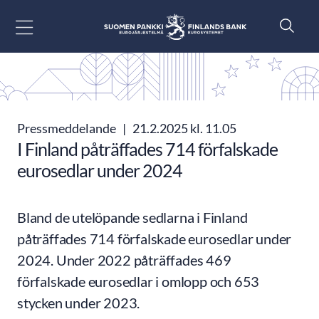
Gå till innehåll
Pressmeddelande
|
21.2.2025 kl. 11.05
I Finland påträffades 714 förfalskade
eurosedlar under 2024
Bland de utelöpande sedlarna i Finland
påträffades 714 förfalskade eurosedlar under
2024. Under 2022 påträffades 469
förfalskade eurosedlar i omlopp och 653
stycken under 2023.