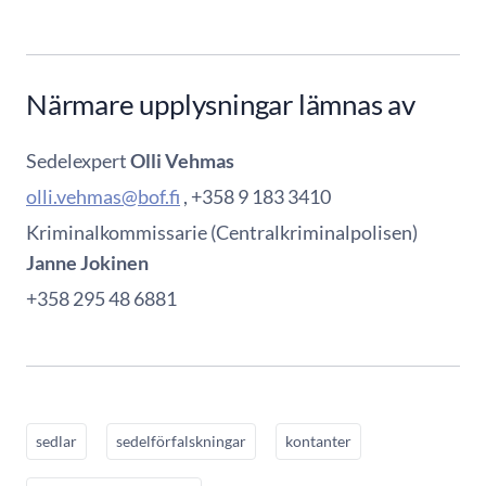
Närmare upplysningar lämnas av
Sedelexpert
Olli Vehmas
olli.vehmas@bof.fi
, +358 9 183 3410
Kriminalkommissarie (Centralkriminalpolisen)
Janne Jokinen
+358 295 48 6881
sedlar
sedelförfalskningar
kontanter