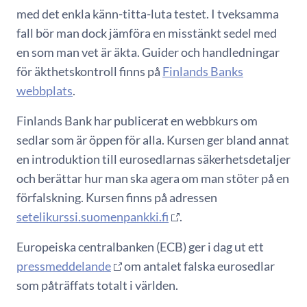
med det enkla känn-titta-luta testet. I tveksamma
fall bör man dock jämföra en misstänkt sedel med
en som man vet är äkta. Guider och handledningar
för äkthetskontroll finns på
Finlands Banks
webbplats
.
Finlands Bank har publicerat en webbkurs om
sedlar som är öppen för alla. Kursen ger bland annat
en introduktion till eurosedlarnas säkerhetsdetaljer
och berättar hur man ska agera om man stöter på en
förfalskning. Kursen finns på adressen
setelikurssi.suomenpankki.fi
.
Europeiska centralbanken (ECB) ger i dag ut ett
pressmeddelande
om antalet falska eurosedlar
som påträffats totalt i världen.