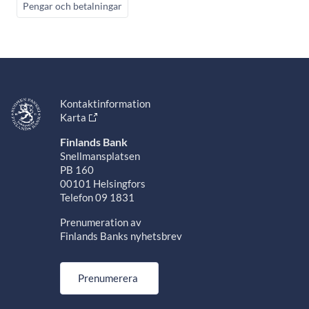
Pengar och betalningar
Kontaktinformation
Karta
Finlands Bank
Snellmansplatsen
PB 160
00101 Helsingfors
Telefon 09 1831
Prenumeration av
Finlands Banks nyhetsbrev
Prenumerera