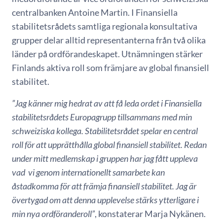
centralbanken Antoine Martin. I Finansiella
stabilitetsrådets samtliga regionala konsultativa
grupper delar alltid representanterna från två olika
länder på ordförandeskapet. Utnämningen stärker
Finlands aktiva roll som främjare av global finansiell
stabilitet.
”Jag känner mig hedrat av att få leda ordet i Finansiella
stabilitetsrådets Europagrupp tillsammans med min
schweiziska kollega. Stabilitetsrådet spelar en central
roll för att upprätthålla global finansiell stabilitet. Redan
under mitt medlemskap i gruppen har jag fått uppleva
vad vi genom internationellt samarbete kan
åstadkomma för att främja finansiell stabilitet. Jag är
övertygad om att denna upplevelse stärks ytterligare i
min nya ordföranderoll”
, konstaterar Marja Nykänen.