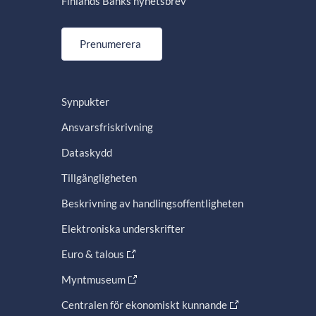
Finlands Banks nyhetsbrev
Prenumerera
Synpukter
Ansvarsfriskrivning
Dataskydd
Tillgängligheten
Beskrivning av handlingsoffentligheten
Elektroniska underskrifter
Euro & talous
Myntmuseum
Centralen för ekonomiskt kunnande