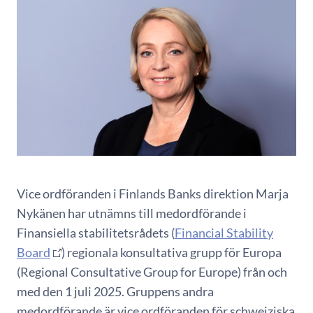
Vice ordföranden i Finlands Banks direktion Marja
Nykänen har utnämns till medordförande i
Finansiella stabilitetsrådets (
Financial Stability
Board
) regionala konsultativa grupp för Europa
(Regional Consultative Group for Europe) från och
med den 1 juli 2025. Gruppens andra
medordförande är vice ordföranden för schweiziska