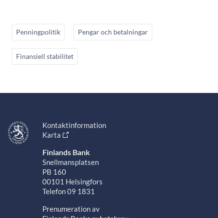
Penningpolitik
Pengar och betalningar
Finansiell stabilitet
Kontaktinformation
Karta
Finlands Bank
Snellmansplatsen
PB 160
00101 Helsingfors
Telefon 09 1831
Prenumeration av