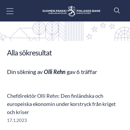
Gå till innehåll
Alla sökresultat
Din sökning av
Olli Rehn
gav 6 träffar
Chefdirektör Olli Rehn: Den finländska och
europeiska ekonomin under korstryck från kriget
och kriser
17.1.2023