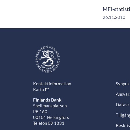
MFI-statist
26.11.2010
Kontaktinformation
Synpuk
Karta
Ansvars
Finlands Bank
Datask
Snellmansplatsen
PB 160
Tillgän
00101 Helsingfors
Telefon 09 1831
Beskriv