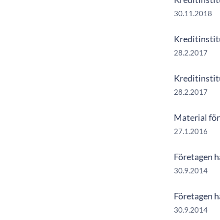
30.11.2018
Kreditinsti
28.2.2017
Kreditinsti
28.2.2017
Material fö
27.1.2016
Företagen ha
30.9.2014
Företagen ha
30.9.2014