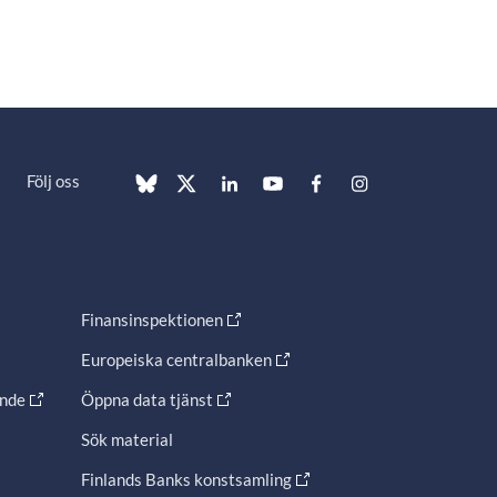
Följ oss
Finansinspektionen
Europeiska centralbanken
ande
Öppna data tjänst
Sök material
Finlands Banks konstsamling