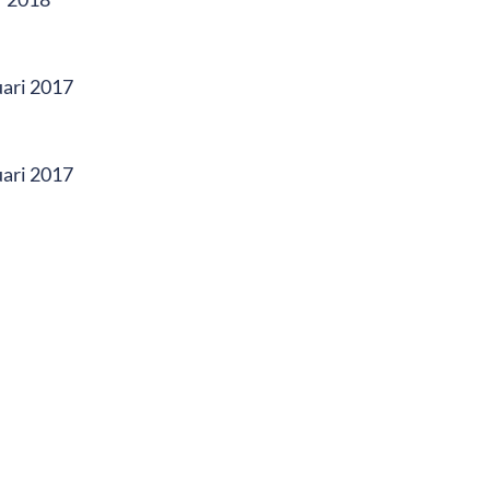
uari 2017
uari 2017