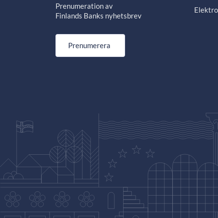
Prenumeration av
Elektro
Finlands Banks nyhetsbrev
Prenumerera