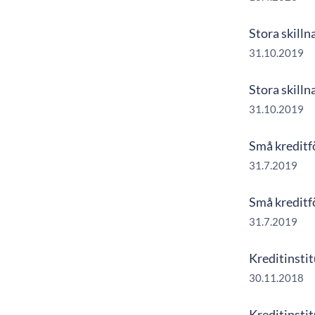
Stora skilln
31.10.2019
Stora skilln
31.10.2019
Små kreditfö
31.7.2019
Små kreditfö
31.7.2019
Kreditinsti
30.11.2018
Kreditinsti