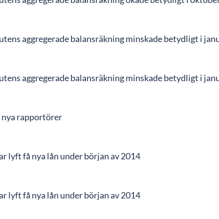
tutens aggregerade balansräkning minskade betydligt i jan
tutens aggregerade balansräkning minskade betydligt i jan
r nya rapportörer
r lyft få nya lån under början av 2014
r lyft få nya lån under början av 2014