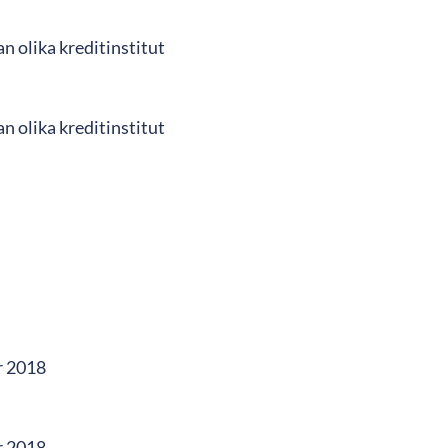
n olika kreditinstitut
n olika kreditinstitut
r 2018
r 2018