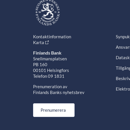
Kontaktinformation
Synpuk
Karta
Ansvars
Finlands Bank
Datask
Snellmansplatsen
PB 160
Tillgän
00101 Helsingfors
Telefon 09 1831
Beskriv
Prenumeration av
Elektro
Finlands Banks nyhetsbrev
Prenumerera