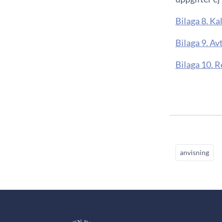
Bilaga 8. K
Bilaga 9. A
Bilaga 10. 
anvisning