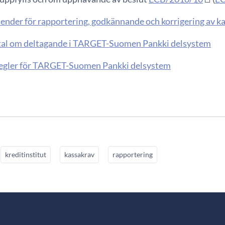
alender för rapportering, godkännande och korrigering av 
vtal om deltagande i TARGET-Suomen Pankki delsystem
Regler för TARGET-Suomen Pankki delsystem
kreditinstitut
kassakrav
rapportering