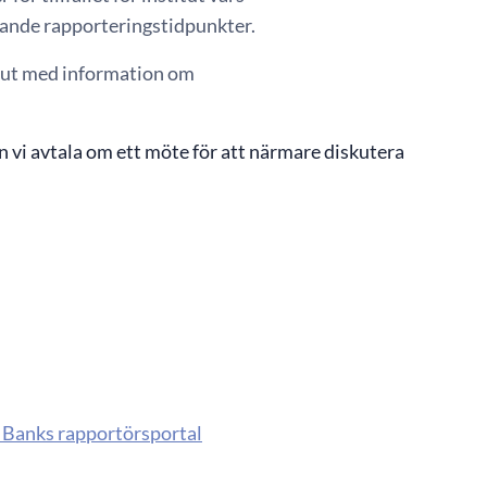
ljande rapporteringstidpunkter.
titut med information om
n vi avtala om ett möte för att närmare diskutera
s Banks rapportörsportal