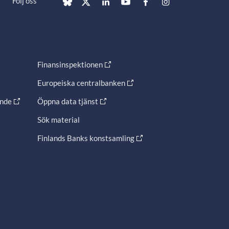
Följ oss
Finansinspektionen
Europeiska centralbanken
ande
Öppna data tjänst
Sök material
Finlands Banks konstsamling