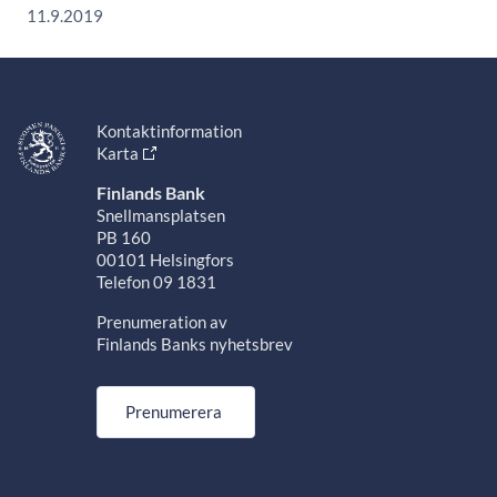
11.9.2019
Kontaktinformation
Karta
Finlands Bank
Snellmansplatsen
PB 160
00101 Helsingfors
Telefon 09 1831
Prenumeration av
Finlands Banks nyhetsbrev
Prenumerera