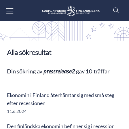
Gå till innehåll
Alla sökresultat
Din sökning av
pressrelease2
gav 10 träffar
Ekonomin i Finland återhämtar sig med små steg
efter recessionen
11.6.2024
Den finländska ekonomin befinner sig i recession