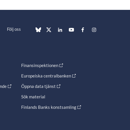
Följ oss
Finansinspektionen
Europeiska centralbanken
ande
Öppna data tjänst
Sök material
Finlands Banks konstsamling