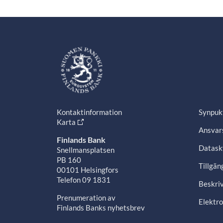
Kontaktinformation
Synpuk
Karta
Ansvars
Finlands Bank
Datask
Snellmansplatsen
PB 160
Tillgän
00101 Helsingfors
Telefon 09 1831
Beskriv
Prenumeration av
Elektro
Finlands Banks nyhetsbrev