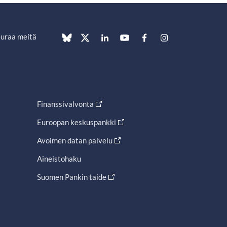
uraa meitä
Finanssivalvonta
Euroopan keskuspankki
Avoimen datan palvelu
Aineistohaku
Suomen Pankin taide