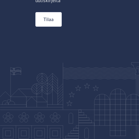
uutiskirjeitä
Tilaa