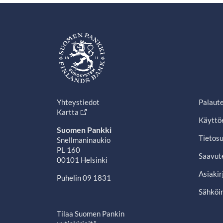
Yhteystiedot
Palaut
Kartta
Käyttö
Suomen Pankki
Tietosu
Snellmaninaukio
PL 160
Saavut
00101 Helsinki
Asiakir
Puhelin 09 1831
Sähköin
Tilaa Suomen Pankin