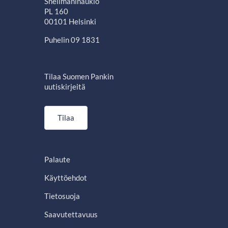
Snellmaninaukio
PL 160
00101 Helsinki
Puhelin 09 1831
Tilaa Suomen Pankin
uutiskirjeitä
Tilaa
Palaute
Käyttöehdot
Tietosuoja
Saavutettavuus