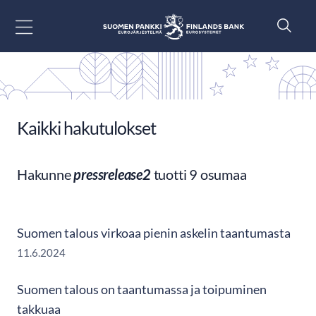
Siirry sisältöön
Kaikki hakutulokset
Hakunne
pressrelease2
tuotti 9 osumaa
Suomen talous virkoaa pienin askelin taantumasta
11.6.2024
Suomen talous on taantumassa ja toipuminen
takkuaa