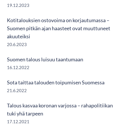
19.12.2023
Kotitalouksien ostovoima on korjautumassa –
Suomen pitkän ajan haasteet ovat muuttuneet
akuuteiksi
20.6.2023
Suomen talous luisuu taantumaan
16.12.2022
Sota taittaa talouden toipumisen Suomessa
21.6.2022
Talous kasvaa koronan varjossa – rahapolitiikan
tuki yhä tarpeen
17.12.2021