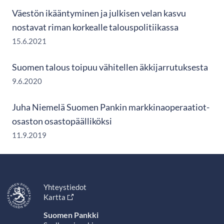
Väestön ikääntyminen ja julkisen velan kasvu
nostavat riman korkealle talouspolitiikassa
15.6.2021
Suomen talous toipuu vähitellen äkkijarrutuksesta
9.6.2020
Juha Niemelä Suomen Pankin markkinaoperaatiot-
osaston osastopäälliköksi
11.9.2019
Yhteystiedot
Kartta
Suomen Pankki