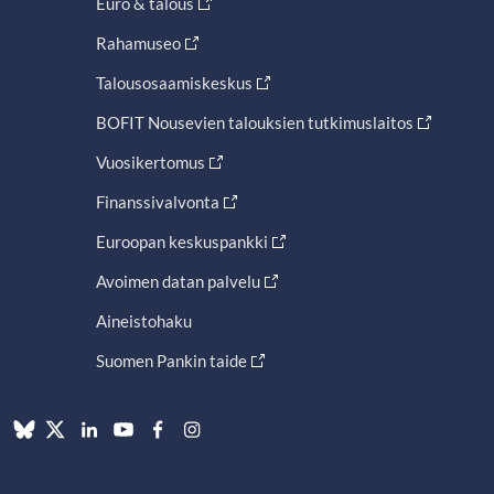
Euro & talous
Rahamuseo
Talousosaamiskeskus
BOFIT Nousevien talouksien tutkimuslaitos
Vuosikertomus
Finanssivalvonta
Euroopan keskuspankki
Avoimen datan palvelu
Aineistohaku
Suomen Pankin taide