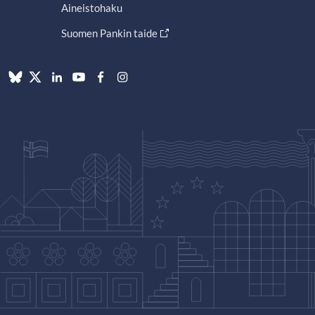
Aineistohaku
Suomen Pankin taide