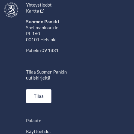
Yhteystiedot
Kartta
Suomen Pankki
Snellmaninaukio
PL 160
00101 Helsinki
Puhelin 09 1831
Tilaa Suomen Pankin
uutiskirjeitä
Tilaa
Palaute
Käyttöehdot