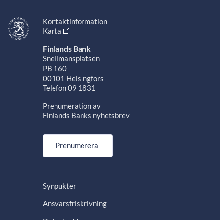
Kontaktinformation
Karta
Finlands Bank
Snellmansplatsen
PB 160
00101 Helsingfors
Telefon 09 1831
Prenumeration av
Finlands Banks nyhetsbrev
Prenumerera
Synpukter
Ansvarsfriskrivning