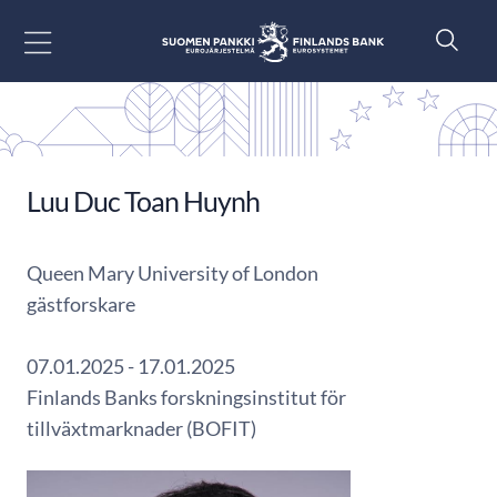
Gå till innehåll
Luu Duc Toan Huynh
Queen Mary University of London
gästforskare
07.01.2025 - 17.01.2025
Finlands Banks forskningsinstitut för
tillväxtmarknader (BOFIT)