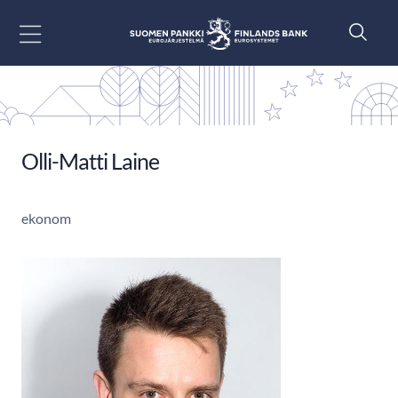
Gå till innehåll
Olli-Matti Laine
ekonom