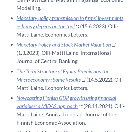
Modelling.
Monetary policy transmission to firms’ investments
— It may depend on the tool
(15.6.2023). Olli-
Matti Laine. Economics Letters.
Monetary Policy and Stock Market Valuation
(1.3.2023). Olli-Matti Laine. International
Journal of Central Banking.
The Term Structure of Equity Premia and the
Macroeconomy : Some Results
(14.5.2022). Olli-
Matti Laine. Economics Letters.
Nowcasting Finnish GDP growth using financial
variables: a MIDAS approach
(28.11.2021). Olli-
Matti Laine; Annika Lindblad. Journal of the
Finnish Economic Association.