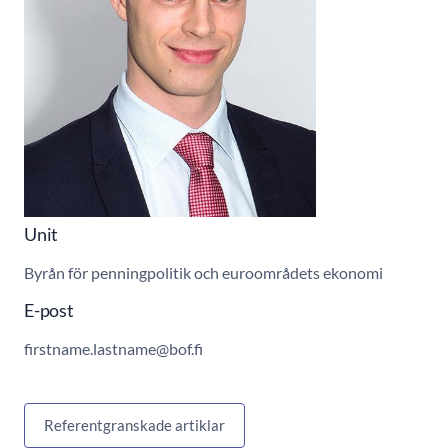
Unit
Byrån för penningpolitik och euroområdets ekonomi
E-post
firstname.lastname@bof.fi
Referentgranskade artiklar