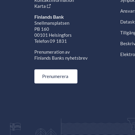
Kontaktinformation
Synpuk
Karta
Ansvars
Finlands Bank
Datask
Snellmansplatsen
PB 160
Tillgän
00101 Helsingfors
Telefon 09 1831
Beskriv
Prenumeration av
Elektro
Finlands Banks nyhetsbrev
Prenumerera