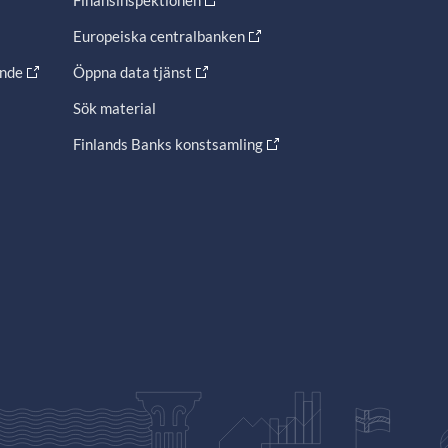
Finansinspektionen
Europeiska centralbanken
ande
Öppna data tjänst
Sök material
Finlands Banks konstsamling