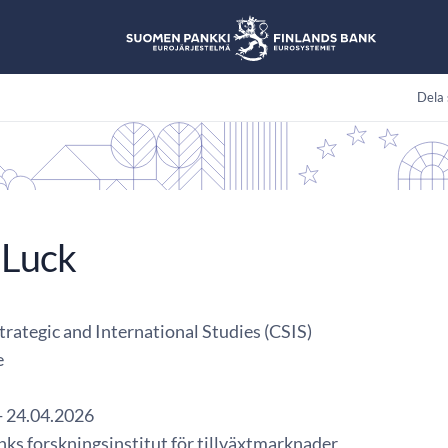
Dela 
 Luck
trategic and International Studies (CSIS)
e
- 24.04.2026
nks forskningsinstitut för tillväxtmarknader