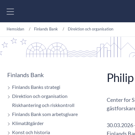
Gå till innehåll
Hemsidan
Finlands Bank
Direktion och organisation
Philip
Finlands Bank
Finlands Banks strategi
Direktion och organisation
Center for S
Riskhantering och riskkontroll
gästforskar
Finlands Bank som arbetsgivare
Klimatåtgärder
30.03.2026 
Konst och historia
Finlands Ba