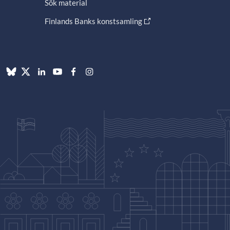
Sök material
Finlands Banks konstsamling