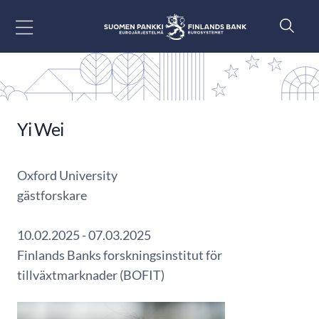
Gå till innehåll
Yi Wei
Oxford University
gästforskare
10.02.2025 - 07.03.2025
Finlands Banks forskningsinstitut för
tillväxtmarknader (BOFIT)