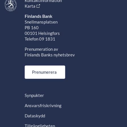
Kontaktinformation
Karta
Finlands Bank
Snellmansplatsen
PB 160
00101 Helsingfors
Telefon 09 1831
Prenumeration av
Finlands Banks nyhetsbrev
Prenumerera
Synpukter
Ansvarsfriskrivning
Dataskydd
Tillgängligheten