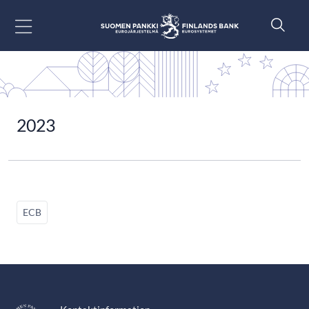
Gå till innehåll
2023
ECB