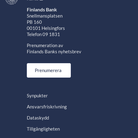
Finlands Bank
Snellmansplatsen
PB 160
00101 Helsingfors
Telefon 09 1831
Prenumeration av
Finlands Banks nyhetsbrev
Prenumerera
Synpukter
Ansvarsfriskrivning
Dataskydd
Tillgängligheten