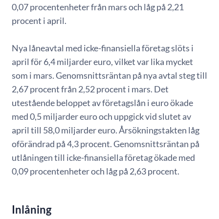
0,07 procentenheter från mars och låg på 2,21
procent i april.
Nya låneavtal med icke-finansiella företag slöts i
april för 6,4 miljarder euro, vilket var lika mycket
som i mars. Genomsnittsräntan på nya avtal steg till
2,67 procent från 2,52 procent i mars. Det
utestående beloppet av företagslån i euro ökade
med 0,5 miljarder euro och uppgick vid slutet av
april till 58,0 miljarder euro. Årsökningstakten låg
oförändrad på 4,3 procent. Genomsnittsräntan på
utlåningen till icke-finansiella företag ökade med
0,09 procentenheter och låg på 2,63 procent.
Inlåning