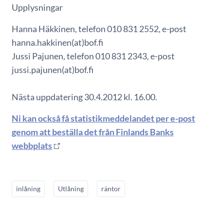
Upplysningar
Hanna Häkkinen, telefon 010 831 2552, e-post
hanna.hakkinen(at)bof.fi
Jussi Pajunen, telefon 010 831 2343, e-post
jussi.pajunen(at)bof.fi
Nästa uppdatering 30.4.2012 kl. 16.00.
Ni kan också få statistikmeddelandet per e-post
genom att beställa det från Finlands Banks
webbplats
inlåning
Utlåning
räntor