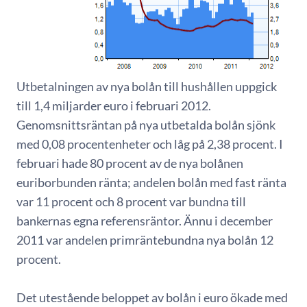
Utbetalningen av nya bolån till hushållen uppgick
till 1,4 miljarder euro i februari 2012.
Genomsnittsräntan på nya utbetalda bolån sjönk
med 0,08 procentenheter och låg på 2,38 procent. I
februari hade 80 procent av de nya bolånen
euriborbunden ränta; andelen bolån med fast ränta
var 11 procent och 8 procent var bundna till
bankernas egna referensräntor. Ännu i december
2011 var andelen primräntebundna nya bolån 12
procent.
Det utestående beloppet av bolån i euro ökade med