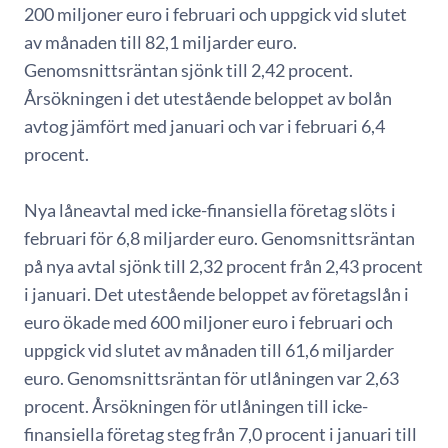
200 miljoner euro i februari och uppgick vid slutet
av månaden till 82,1 miljarder euro.
Genomsnittsräntan sjönk till 2,42 procent.
Årsökningen i det utestående beloppet av bolån
avtog jämfört med januari och var i februari 6,4
procent.
Nya låneavtal med icke-finansiella företag slöts i
februari för 6,8 miljarder euro. Genomsnittsräntan
på nya avtal sjönk till 2,32 procent från 2,43 procent
i januari. Det utestående beloppet av företagslån i
euro ökade med 600 miljoner euro i februari och
uppgick vid slutet av månaden till 61,6 miljarder
euro. Genomsnittsräntan för utlåningen var 2,63
procent. Årsökningen för utlåningen till icke-
finansiella företag steg från 7,0 procent i januari till