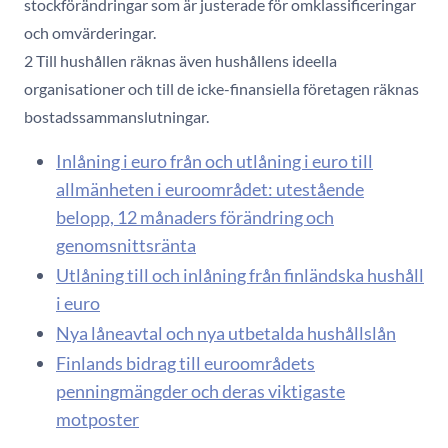
stockförändringar som är justerade för omklassificeringar
och omvärderingar.
2 Till hushållen räknas även hushållens ideella
organisationer och till de icke-finansiella företagen räknas
bostadssammanslutningar.
Inlåning i euro från och utlåning i euro till
allmänheten i euroområdet: utestående
belopp, 12 månaders förändring och
genomsnittsränta
Utlåning till och inlåning från finländska hushåll
i euro
Nya låneavtal och nya utbetalda hushållslån
Finlands bidrag till euroområdets
penningmängder och deras viktigaste
motposter