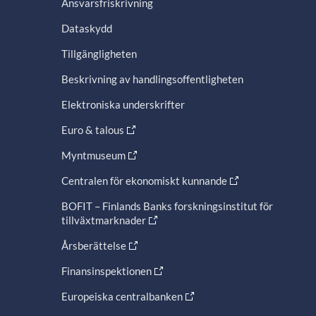
Ansvarsfriskrivning
Dataskydd
Tillgängligheten
Beskrivning av handlingsoffentligheten
Elektroniska underskrifter
Euro & talous
Myntmuseum
Centralen för ekonomiskt kunnande
BOFIT – Finlands Banks forskningsinstitut för
tillväxtmarknader
Årsberättelse
Finansinspektionen
Europeiska centralbanken