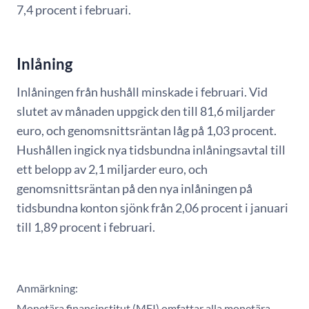
7,4 procent i februari.
Inlåning
Inlåningen från hushåll minskade i februari. Vid
slutet av månaden uppgick den till 81,6 miljarder
euro, och genomsnittsräntan låg på 1,03 procent.
Hushållen ingick nya tidsbundna inlåningsavtal till
ett belopp av 2,1 miljarder euro, och
genomsnittsräntan på den nya inlåningen på
tidsbundna konton sjönk från 2,06 procent i januari
till 1,89 procent i februari.
Anmärkning:
Monetära finansinstitut (MFI) omfattar alla monetära