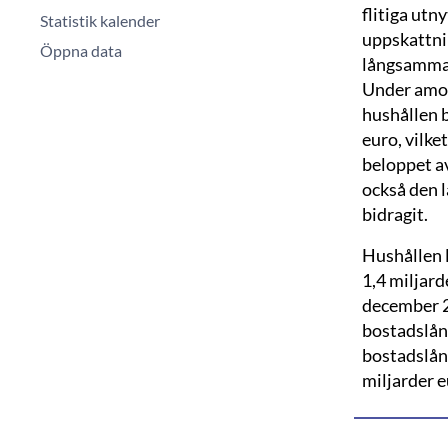
flitiga utn
Statistik kalender
uppskattni
Öppna data
långsammar
Under amo
hushållen b
euro, vilk
beloppet av
också den 
bidragit.
Hushållen l
1,4 miljard
december 2
bostadslån
bostadslån 
miljarder e