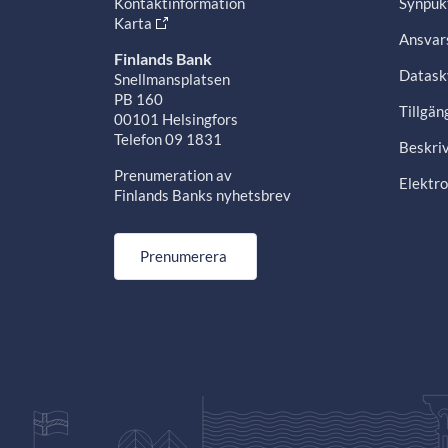
Kontaktinformation
Synpuk
Karta
Ansvars
Finlands Bank
Datask
Snellmansplatsen
PB 160
Tillgän
00101 Helsingfors
Telefon 09 1831
Beskriv
Prenumeration av
Elektro
Finlands Banks nyhetsbrev
Prenumerera