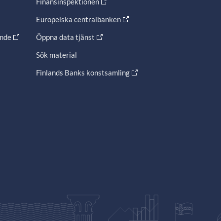
Finansinspektionen
Europeiska centralbanken
ande
Öppna data tjänst
Sök material
Finlands Banks konstsamling