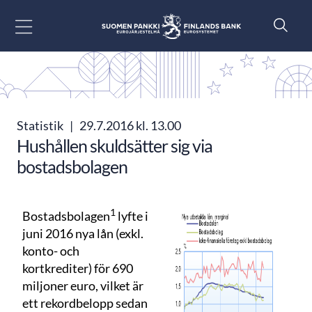
Gå till innehåll
Statistik
|
29.7.2016 kl. 13.00
Hushållen skuldsätter sig via
bostadsbolagen
1
Bostadsbolagen
lyfte i
juni 2016 nya lån (exkl.
konto- och
kortkrediter) för 690
miljoner euro, vilket är
ett rekordbelopp sedan