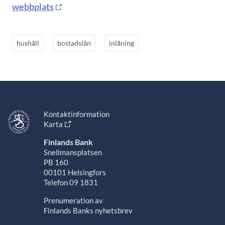
webbplats
hushåll
bostadslån
inlåning
Kontaktinformation
Karta
Finlands Bank
Snellmansplatsen
PB 160
00101 Helsingfors
Telefon 09 1831
Prenumeration av
Finlands Banks nyhetsbrev