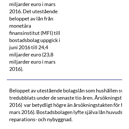
miljarder euro i mars
2016. Det utestående
beloppet av lån från
monetära
finansinstitut (MFI) till
bostadsbolag uppgick i
juni 2016 till 24,4
miljarder euro (23,8
miljarder euro i mars
2016).
Beloppet av utestående bolagslån som hushållen svara
tredubblats under de senaste tio åren. Årsökningstakt
2016) var betydligt högre än årsökningstakten för hus
mars 2016). Bostadsbolagen lyfte själva lån huvudsakli
reparations- och nybyggnad.