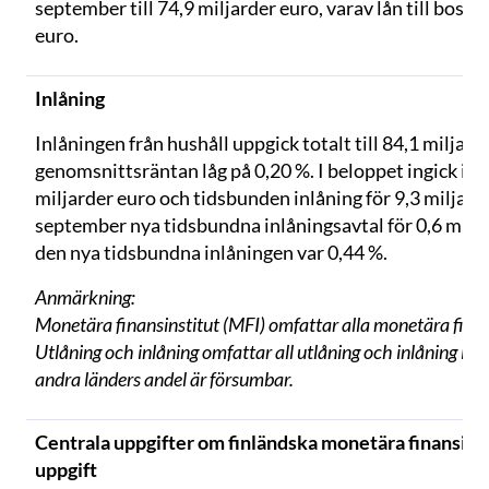
september till 74,9 miljarder euro, varav lån till bost
euro.
Inlåning
Inlåningen från hushåll uppgick totalt till 84,1 miljar
genomsnittsräntan låg på 0,20 %. I beloppet ingick inl
miljarder euro och tidsbunden inlåning för 9,3 miljard
september nya tidsbundna inlåningsavtal för 0,6 milj
den nya tidsbundna inlåningen var 0,44 %.
Anmärkning:
Monetära finansinstitut (MFI) omfattar alla monetära finans
Utlåning och inlåning omfattar all utlåning och inlåning i e
andra länders andel är försumbar.
Centrala uppgifter om finländska monetära finansinsti
uppgift