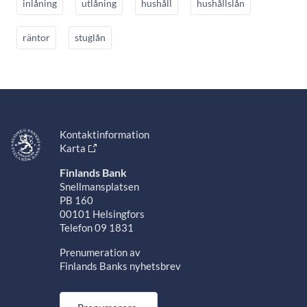
inlåning
utlåning
hushåll
hushållslån
räntor
stuglån
Kontaktinformation
Karta
Finlands Bank
Snellmansplatsen
PB 160
00101 Helsingfors
Telefon 09 1831
Prenumeration av
Finlands Banks nyhetsbrev