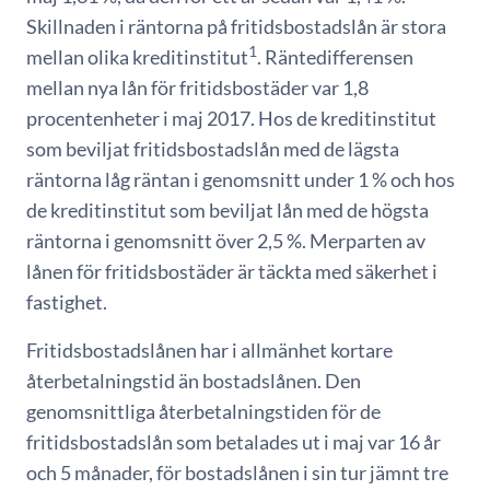
Skillnaden i räntorna på fritidsbostadslån är stora
1
mellan olika kreditinstitut
. Räntedifferensen
mellan nya lån för fritidsbostäder var 1,8
procentenheter i maj 2017. Hos de kreditinstitut
som beviljat fritidsbostadslån med de lägsta
räntorna låg räntan i genomsnitt under 1 % och hos
de kreditinstitut som beviljat lån med de högsta
räntorna i genomsnitt över 2,5 %. Merparten av
lånen för fritidsbostäder är täckta med säkerhet i
fastighet.
Fritidsbostadslånen har i allmänhet kortare
återbetalningstid än bostadslånen. Den
genomsnittliga återbetalningstiden för de
fritidsbostadslån som betalades ut i maj var 16 år
och 5 månader, för bostadslånen i sin tur jämnt tre