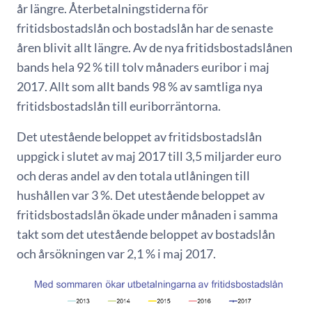
år längre. Återbetalningstiderna för
fritidsbostadslån och bostadslån har de senaste
åren blivit allt längre. Av de nya fritidsbostadslånen
bands hela 92 % till tolv månaders euribor i maj
2017. Allt som allt bands 98 % av samtliga nya
fritidsbostadslån till euriborräntorna.
Det utestående beloppet av fritidsbostadslån
uppgick i slutet av maj 2017 till 3,5 miljarder euro
och deras andel av den totala utlåningen till
hushållen var 3 %. Det utestående beloppet av
fritidsbostadslån ökade under månaden i samma
takt som det utestående beloppet av bostadslån
och årsökningen var 2,1 % i maj 2017.