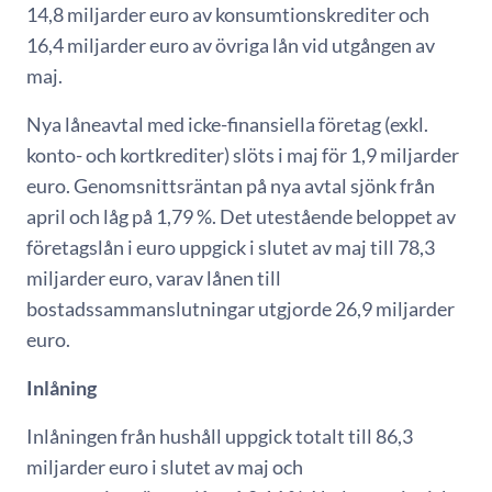
14,8 miljarder euro av konsumtionskrediter och
16,4 miljarder euro av övriga lån vid utgången av
maj.
Nya låneavtal med icke-finansiella företag (exkl.
konto- och kortkrediter) slöts i maj för 1,9 miljarder
euro. Genomsnittsräntan på nya avtal sjönk från
april och låg på 1,79 %. Det utestående beloppet av
företagslån i euro uppgick i slutet av maj till 78,3
miljarder euro, varav lånen till
bostadssammanslutningar utgjorde 26,9 miljarder
euro.
Inlåning
Inlåningen från hushåll uppgick totalt till 86,3
miljarder euro i slutet av maj och