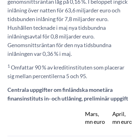
genomsnittsräntan låg på 0,16 %. I beloppet ingick
inlåning över natten för 63,6 miljarder euro och
tidsbunden inlåning för 7,8 miljarder euro.
Hushållen tecknade i maj nya tidsbundna
inlåningsavtal för 0,8 miljarder euro.
Genomsnittsräntan för den nya tidsbundna
inlåningen var 0,36 % i maj.
1
Omfattar 90 % av kreditinstituten som placerar
sig mellan percentilerna 5 och 95.
Centrala uppgifter om finländska monetära
finansinstituts in- och utlåning, preliminär uppgift
Mars,
April,
mn euro
mn euro