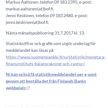
Markus Aaltonen, telefon 09 183 2395, e-post:
markus.aaltonen(at)bof.fi,
Jenni Keskinen, telefon 09 183 2480, e-post:
jenni.keskinen(at)bof.fi.
Nästa månadspublicering 31.7.2017 kl. 13.
Statistiksiffror och grafik som utgör underlag för
meddelandet kan läsas på
https://www.suomenpankki.fi/sv/statistik/monetara-
finansinstituts-balansrakning-och-rantor/
.
Ni kan också få statistikmeddelandet per e-post
genom att beställa det från Finlands Banks
webbplats