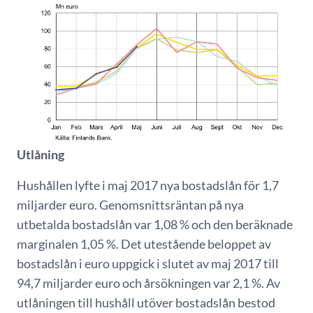
Utlåning
Hushållen lyfte i maj 2017 nya bostadslån för 1,7
miljarder euro. Genomsnittsräntan på nya
utbetalda bostadslån var 1,08 % och den beräknade
marginalen 1,05 %. Det utestående beloppet av
bostadslån i euro uppgick i slutet av maj 2017 till
94,7 miljarder euro och årsökningen var 2,1 %. Av
utlåningen till hushåll utöver bostadslån bestod