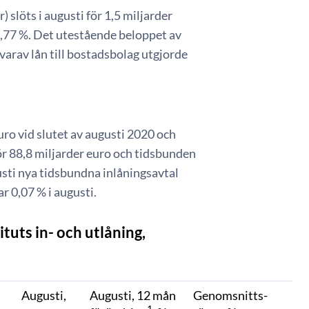
) slöts i augusti för 1,5 miljarder
1,77 %. Det utestående beloppet av
, varav lån till bostadsbolag utgjorde
euro vid slutet av augusti 2020 och
ör 88,8 miljarder euro och tidsbunden
usti nya tidsbundna inlåningsavtal
r 0,07 % i augusti.
tuts in- och utlåning,
Augusti,
Augusti, 12 mån
Genomsnitts-