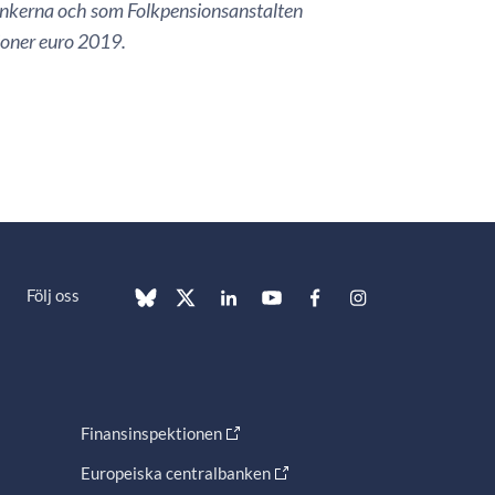
bankerna och som Folkpensionsanstalten
ljoner euro 2019.
Följ oss
Finansinspektionen
Europeiska centralbanken