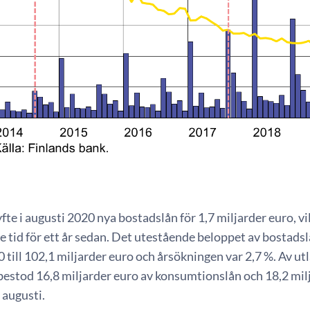
fte i augusti 2020 nya bostadslån för 1,7 miljarder euro, vi
tid för ett år sedan. Det utestående beloppet av bostadslå
 till 102,1 miljarder euro och årsökningen var 2,7 %. Av utl
estod 16,8 miljarder euro av konsumtionslån och 18,2 milj
 augusti.