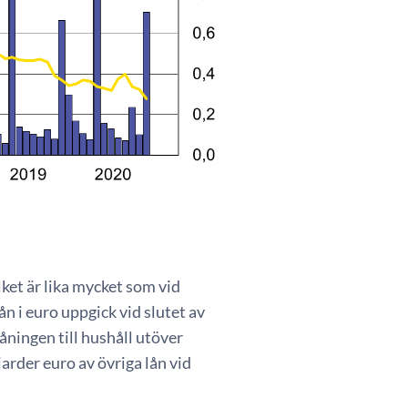
lket är lika mycket som vid
n i euro uppgick vid slutet av
åningen till hushåll utöver
arder euro av övriga lån vid