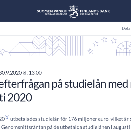
Dela 
30.9.2020 kl. 13.00
 efterfrågan på studielån med 
ti 2020
[1]
020
utbetalades studielån för 176 miljoner euro, vilket är
. Genomsnittsräntan på de utbetalda studielånen i augusti 