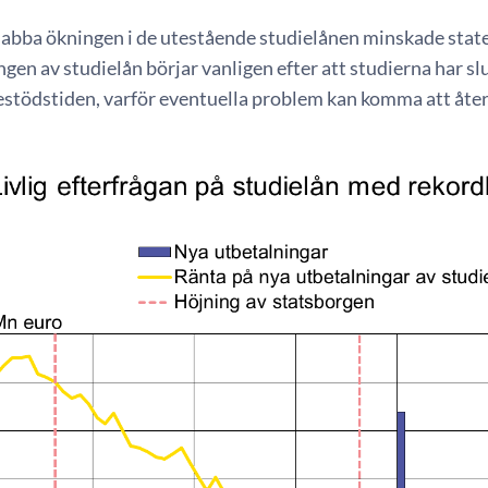
nabba ökningen i de utestående studielånen minskade stat
gen av studielån börjar vanligen efter att studierna har sl
estödstiden, varför eventuella problem kan komma att åte