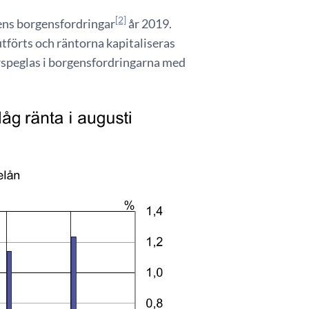
[2]
ens borgensfordringar
år 2019.
utförts och räntorna kapitaliseras
rspeglas i borgensfordringarna med