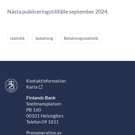
Nästa publiceringstillfälle september 2024.
statistik
betalning
Betalningsstatistik
Kontaktinformation
Karta
Finlands Bank
Snellmansplatsen
PB 160
00101 Helsingfors
Telefon 09 1831
Prenumeration av