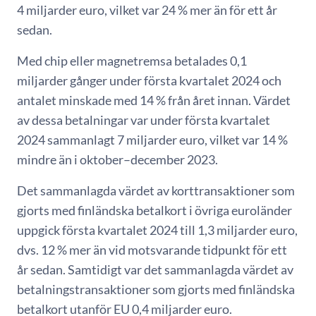
4 miljarder euro, vilket var 24 % mer än för ett år
sedan.
Med chip eller magnetremsa betalades 0,1
miljarder gånger under första kvartalet 2024 och
antalet minskade med 14 % från året innan. Värdet
av dessa betalningar var under första kvartalet
2024 sammanlagt 7 miljarder euro, vilket var 14 %
mindre än i oktober–december 2023.
Det sammanlagda värdet av korttransaktioner som
gjorts med finländska betalkort i övriga euroländer
uppgick första kvartalet 2024 till 1,3 miljarder euro,
dvs. 12 % mer än vid motsvarande tidpunkt för ett
år sedan. Samtidigt var det sammanlagda värdet av
betalningstransaktioner som gjorts med finländska
betalkort utanför EU 0,4 miljarder euro.