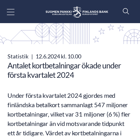
Gå till innehåll
Statistik
|
12.6.2024 kl. 10.00
Antalet kortbetalningar ökade under
första kvartalet 2024
Under första kvartalet 2024 gjordes med
finländska betalkort sammanlagt 547 miljoner
kortbetalningar, vilket var 31 miljoner (6 %) fler
kortbetalningar än vid motsvarande tidpunkt
ett år tidigare. Värdet av kortbetalningarna i