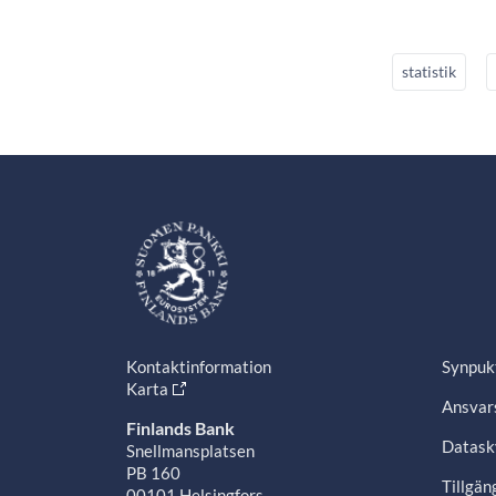
statistik
Kontaktinformation
Synpuk
Karta
Ansvars
Finlands Bank
Datask
Snellmansplatsen
PB 160
Tillgän
00101 Helsingfors