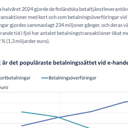
 halvåret 2024 gjorde de finländska betaltjänstleverantör
ransaktioner med kort och som betalningsöverföringar vid 
ingar gjordes sammanlagt 234 miljoner gånger, och deras vä
nde tid i fjol har antalet betalningstransaktioner ökat me
% (1,3 miljarder euro).