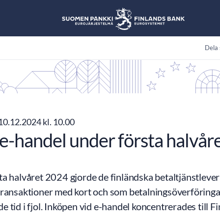
Dela 
10.12.2024 kl. 10.00
e-handel under första halvår
a halvåret 2024 gjorde de finländska betaltjänstleve
transaktioner med kort och som betalningsöverföringa
 tid i fjol. Inköpen vid e-handel koncentrerades till 