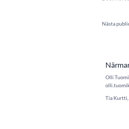
Nästa public
Närmar
Olli Tuomi
olli.tuomik
Tia Kurtti,