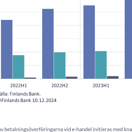
v betalningsöverföringarna vid e-handel initieras med kn