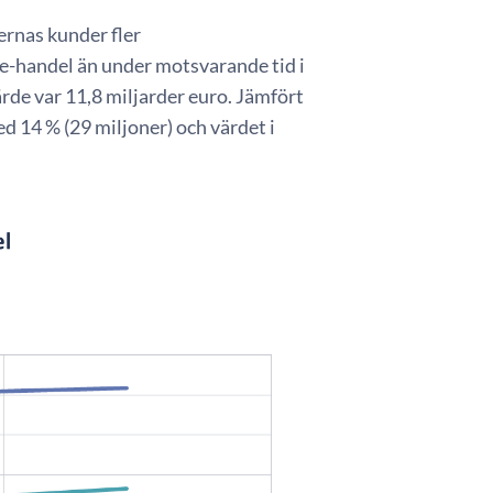
ernas kunder fler
e-handel än under motsvarande tid i
rde var 11,8 miljarder euro. Jämfört
d 14 % (29 miljoner) och värdet i