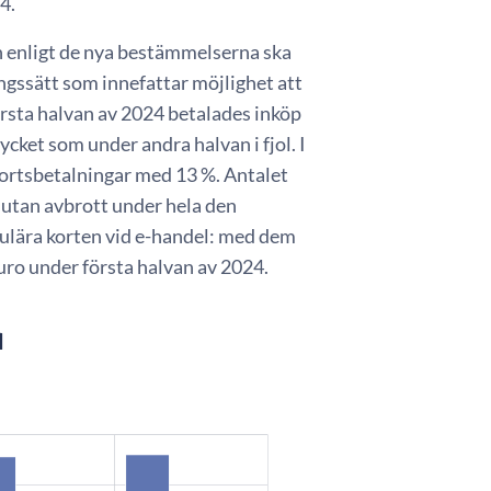
4.
h enligt de nya bestämmelserna ska
ngssätt som innefattar möjlighet att
örsta halvan av 2024 betalades inköp
ycket som under andra halvan i fjol. I
kortsbetalningar med 13 %. Antalet
 utan avbrott under hela den
pulära korten vid e-handel: med dem
euro under första halvan av 2024.