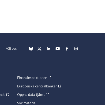
Följ oss
Finansinspektionen
Europeiska centralbanken
ande
Öppna data tjänst
Sök material