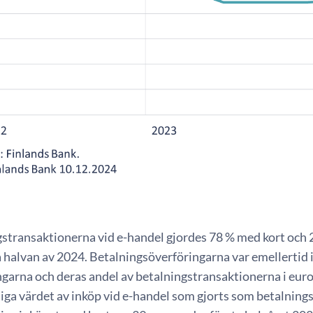
gstransaktionerna vid e-handel gjordes 78 % med kort och
 halvan av 2024. Betalningsöverföringarna var emellertid 
garna och deras andel av betalningstransaktionerna i euro 
ga värdet av inköp vid e-handel som gjorts som betalnings