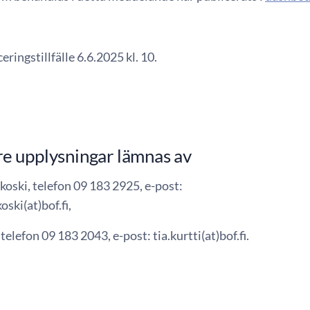
eringstillfälle 6.6.2025 kl. 10.
e upplysningar lämnas av
koski, telefon 09 183 2925, e-post:
oski(at)bof.fi,
 telefon 09 183 2043, e-post: tia.kurtti(at)bof.fi.