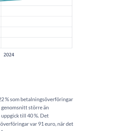
 22 % som betalningsöverföringar
i genomsnitt större än
uppgick till 40 %. Det
överföringar var 91 euro, när det