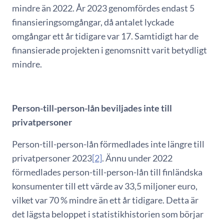
mindre än 2022. År 2023 genomfördes endast 5
finansieringsomgångar, då antalet lyckade
omgångar ett år tidigare var 17. Samtidigt har de
finansierade projekten i genomsnitt varit betydligt
mindre.
Person-till-person-lån beviljades inte till
privatpersoner
Person-till-person-lån förmedlades inte längre till
privatpersoner 2023
[2]
. Ännu under 2022
förmedlades person-till-person-lån till finländska
konsumenter till ett värde av 33,5 miljoner euro,
vilket var 70 % mindre än ett år tidigare. Detta är
det lägsta beloppet i statistikhistorien som börjar