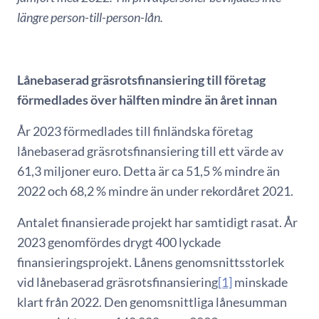
längre person-till-person-lån.
Lånebaserad gräsrotsfinansiering till företag
förmedlades över hälften mindre än året innan
År 2023 förmedlades till finländska företag
lånebaserad gräsrotsfinansiering till ett värde av
61,3 miljoner euro. Detta är ca 51,5 % mindre än
2022 och 68,2 % mindre än under rekordåret 2021.
Antalet finansierade projekt har samtidigt rasat. År
2023 genomfördes drygt 400 lyckade
finansieringsprojekt. Lånens genomsnittsstorlek
vid lånebaserad gräsrotsfinansiering
[1]
minskade
klart från 2022. Den genomsnittliga lånesumman