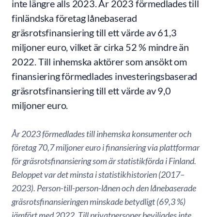
inte längre alls 2023. År 2023 förmedlades till
finländska företag lånebaserad
gräsrotsfinansiering till ett värde av 61,3
miljoner euro, vilket är cirka 52 % mindre än
2022. Till inhemska aktörer som ansökt om
finansiering förmedlades investeringsbaserad
gräsrotsfinansiering till ett värde av 9,0
miljoner euro.
År 2023 förmedlades till inhemska konsumenter och
företag 70,7 miljoner euro i finansiering via plattformar
för gräsrotsfinansiering som är statistikförda i Finland.
Beloppet var det minsta i statistikhistorien (2017–
2023). Person-till-person-lånen och den lånebaserade
gräsrotsfinansieringen minskade betydligt (69,3 %)
jämfört med 2022. Till privatpersoner beviljades inte