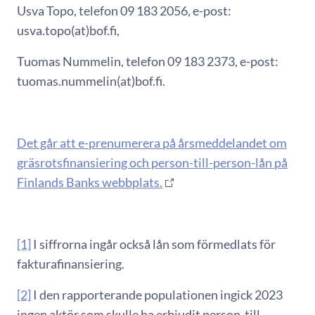
Usva Topo, telefon 09 183 2056, e-post:
usva.topo(at)bof.fi,
Tuomas Nummelin, telefon 09 183 2373, e-post:
tuomas.nummelin(at)bof.fi.
Det går att e-prenumerera på årsmeddelandet om
gräsrotsfinansiering och person-till-person-lån på
Finlands Banks webbplats.
[1]
I siffrorna ingår också lån som förmedlats för
fakturafinansiering.
[2]
I den rapporterande populationen ingick 2023
ingen aktör som skulle ha erbjudit person-till-