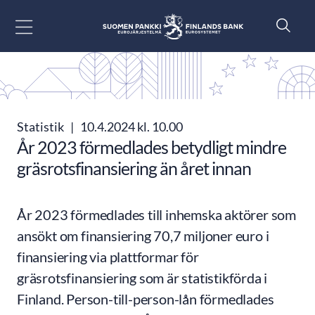
Gå till innehåll
Statistik
|
10.4.2024 kl. 10.00
År 2023 förmedlades betydligt mindre
gräsrotsfinansiering än året innan
År 2023 förmedlades till inhemska aktörer som
ansökt om finansiering 70,7 miljoner euro i
finansiering via plattformar för
gräsrotsfinansiering som är statistikförda i
Finland. Person-till-person-lån förmedlades