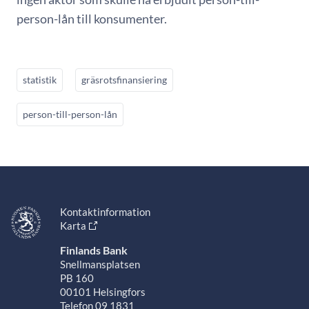
person-lån till konsumenter.
statistik
gräsrotsfinansiering
person-till-person-lån
Kontaktinformation
Karta
Finlands Bank
Snellmansplatsen
PB 160
00101 Helsingfors
Telefon 09 1831