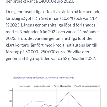
per projekt var ca 140 000 euro 2023.
Den genomsnittliga effektiva räntan på förmedlade
lån steg något från året innan (10,6 %) och var 11,4
% 2023. Lånens genomsnittliga löptid förlängdes
med ca 3 månader från 2022 och var ca 21 månader
2023. Trots det var den genomsnittliga löptiden
klart kortare jämfört med kreditinstitutens lån till
företag på 50 000–250 000 euro, för vilka den
genomsnittliga löptiden var ca 52 månader 2022.