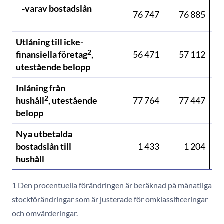
-varav bostadslån
76 747
76 885
Utlåning till icke-
2
finansiella företag
,
56 471
57 112
utestående belopp
Inlåning från
2
hushåll
, utestående
77 764
77 447
belopp
Nya utbetalda
bostadslån till
1 433
1 204
1 
hushåll
1 Den procentuella förändringen är beräknad på månatliga
stockförändringar som är justerade för omklassificeringar
och omvärderingar.