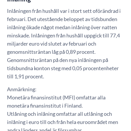
Inlåningen från hushåll var i stort sett oförändrad i
februari. Det utestående beloppet av tidsbunden
inlåning ökade något medan inlåning över natten
minskade. Inlåningen från hushåll uppgick till 77,4
miljarder euro vid slutet av februari och
genomsnittsräntan låg på 0,89 procent.
Genomsnittsräntan på den nya inlåningen på
tidsbundna konton steg med 0,05 procentenheter
till 1,91 procent.
Anmärkning:
Monetära finansinstitut (MFI) omfattar alla
monetära finansinstitut i Finland.
Utlåning och inlåning omfattar all utlåning och
inlåning i euro till och från hela euroområdet men
andra länders andel är försumbar.