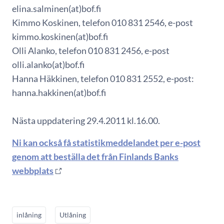
elina.salminen(at)bof.fi
Kimmo Koskinen, telefon 010 831 2546, e-post
kimmo.koskinen(at)bof.fi
Olli Alanko, telefon 010 831 2456, e-post
olli.alanko(at)bof.fi
Hanna Häkkinen, telefon 010 831 2552, e-post:
hanna.hakkinen(at)bof.fi
Nästa uppdatering 29.4.2011 kl.16.00.
Ni kan också få statistikmeddelandet per e-post
genom att beställa det från Finlands Banks
webbplats
inlåning
Utlåning