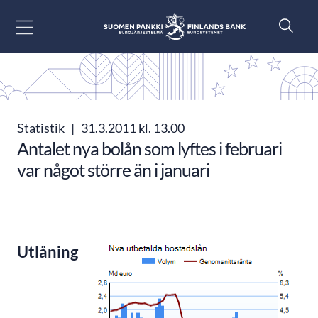
Gå till innehåll
Statistik
|
31.3.2011 kl. 13.00
Antalet nya bolån som lyftes i februari
var något större än i januari
Utlåning