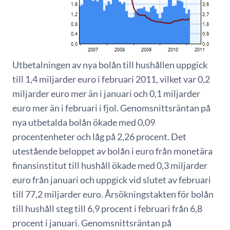
Utbetalningen av nya bolån till hushållen uppgick
till 1,4 miljarder euro i februari 2011, vilket var 0,2
miljarder euro mer än i januari och 0,1 miljarder
euro mer än i februari i fjol. Genomsnittsräntan på
nya utbetalda bolån ökade med 0,09
procentenheter och låg på 2,26 procent. Det
utestående beloppet av bolån i euro från monetära
finansinstitut till hushåll ökade med 0,3 miljarder
euro från januari och uppgick vid slutet av februari
till 77,2 miljarder euro. Årsökningstakten för bolån
till hushåll steg till 6,9 procent i februari från 6,8
procent i januari. Genomsnittsräntan på