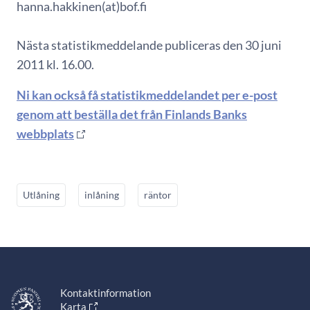
hanna.hakkinen(at)bof.fi
Nästa statistikmeddelande publiceras den 30 juni
2011 kl. 16.00.
Ni kan också få statistikmeddelandet per e-post
genom att beställa det från Finlands Banks
webbplats
Utlåning
inlåning
räntor
Kontaktinformation
Karta