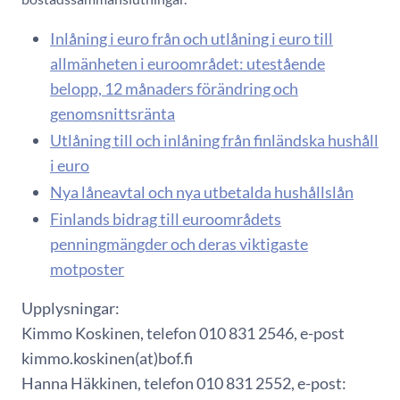
Inlåning i euro från och utlåning i euro till
allmänheten i euroområdet: utestående
belopp, 12 månaders förändring och
genomsnittsränta
Utlåning till och inlåning från finländska hushåll
i euro
Nya låneavtal och nya utbetalda hushållslån
Finlands bidrag till euroområdets
penningmängder och deras viktigaste
motposter
Upplysningar:
Kimmo Koskinen, telefon 010 831 2546, e-post
kimmo.koskinen(at)bof.fi
Hanna Häkkinen, telefon 010 831 2552, e-post: