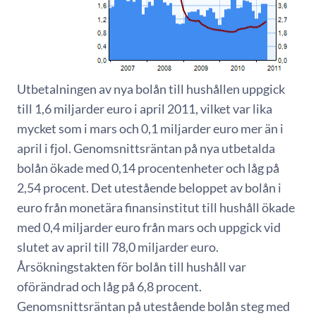
Utbetalningen av nya bolån till hushållen uppgick
till 1,6 miljarder euro i april 2011, vilket var lika
mycket som i mars och 0,1 miljarder euro mer än i
april i fjol. Genomsnittsräntan på nya utbetalda
bolån ökade med 0,14 procentenheter och låg på
2,54 procent. Det utestående beloppet av bolån i
euro från monetära finansinstitut till hushåll ökade
med 0,4 miljarder euro från mars och uppgick vid
slutet av april till 78,0 miljarder euro.
Årsökningstakten för bolån till hushåll var
oförändrad och låg på 6,8 procent.
Genomsnittsräntan på utestående bolån steg med