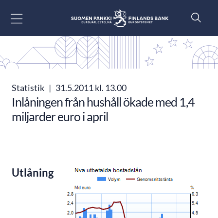
Gå till innehåll
Statistik
|
31.5.2011 kl. 13.00
Inlåningen från hushåll ökade med 1,4
miljarder euro i april
Utlåning