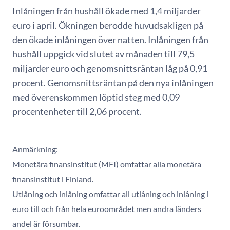
Inlåningen från hushåll ökade med 1,4 miljarder
euro i april. Ökningen berodde huvudsakligen på
den ökade inlåningen över natten. Inlåningen från
hushåll uppgick vid slutet av månaden till 79,5
miljarder euro och genomsnittsräntan låg på 0,91
procent. Genomsnittsräntan på den nya inlåningen
med överenskommen löptid steg med 0,09
procentenheter till 2,06 procent.
Anmärkning:
Monetära finansinstitut (MFI) omfattar alla monetära
finansinstitut i Finland.
Utlåning och inlåning omfattar all utlåning och inlåning i
euro till och från hela euroområdet men andra länders
andel är försumbar.