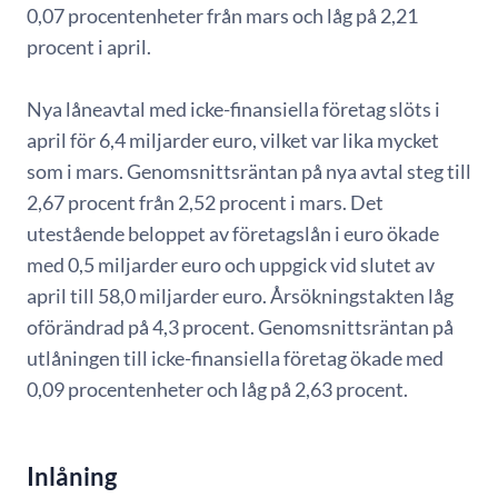
0,07 procentenheter från mars och låg på 2,21
procent i april.
Nya låneavtal med icke-finansiella företag slöts i
april för 6,4 miljarder euro, vilket var lika mycket
som i mars. Genomsnittsräntan på nya avtal steg till
2,67 procent från 2,52 procent i mars. Det
utestående beloppet av företagslån i euro ökade
med 0,5 miljarder euro och uppgick vid slutet av
april till 58,0 miljarder euro. Årsökningstakten låg
oförändrad på 4,3 procent. Genomsnittsräntan på
utlåningen till icke-finansiella företag ökade med
0,09 procentenheter och låg på 2,63 procent.
Inlåning