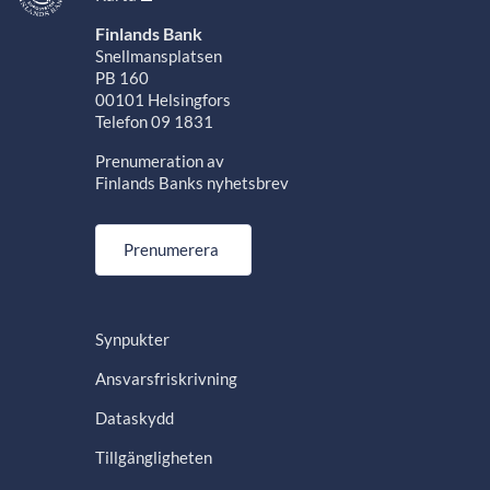
Finlands Bank
Snellmansplatsen
PB 160
00101 Helsingfors
Telefon 09 1831
Prenumeration av
Finlands Banks nyhetsbrev
Prenumerera
Synpukter
Ansvarsfriskrivning
Dataskydd
Tillgängligheten