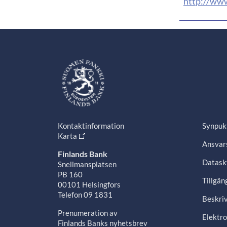
http://ww
Kontaktinformation
Synpuk
Karta
Ansvars
Finlands Bank
Datask
Snellmansplatsen
PB 160
Tillgän
00101 Helsingfors
Telefon 09 1831
Beskriv
Prenumeration av
Elektro
Finlands Banks nyhetsbrev