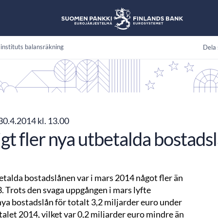
instituts balansräkning
Dela 
30.4.2014 kl. 13.00
gt fler nya utbetalda bostadsl
etalda bostadslånen var i mars 2014 något fler än
. Trots den svaga uppgången i mars lyfte
ya bostadslån för totalt 3,2 miljarder euro under
talet 2014, vilket var 0,2 miljarder euro mindre än