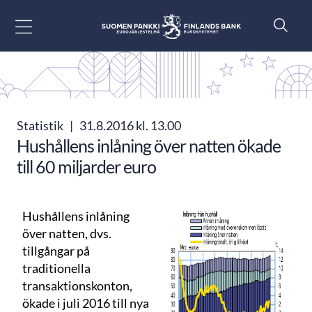
Gå till innehåll
Statistik
|
31.8.2016 kl. 13.00
Hushållens inlåning över natten ökade
till 60 miljarder euro
Hushållens inlåning
över natten, dvs.
tillgångar på
traditionella
transaktionskonton,
ökade i juli 2016 till nya