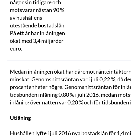
någonsin tidigare och
motsvarar nästan 90 %
av hushållens
utestående bostadslån.
På ett år har inlåningen
ökat med 3,4 miljarder
euro.
Medan inlåningen ökat har däremot ränteintäkterna
minskat. Genomsnittsräntan var i juli 0,22 %, då den ett
procentenheter högre. Genomsnittsräntan för inlåning
tidsbunden inlåning 0,80 % i juli 2016, medan motsvara
inlåning över natten var 0,20 % och för tidsbunden inl
Utlåning
Hushållen lyfte i juli 2016 nya bostadslån för 1,4 mil