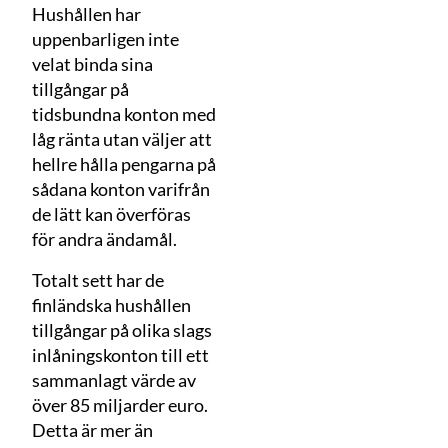
Hushållen har
uppenbarligen inte
velat binda sina
tillgångar på
tidsbundna konton med
låg ränta utan väljer att
hellre hålla pengarna på
sådana konton varifrån
de lätt kan överföras
för andra ändamål.
Totalt sett har de
finländska hushållen
tillgångar på olika slags
inlåningskonton till ett
sammanlagt värde av
över 85 miljarder euro.
Detta är mer än