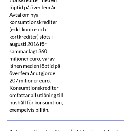
tionskrediter med en
löptid på över fem år.
Avtal om nya
konsumtionskrediter
(exkl. konto- och
kortkrediter) slöts i
augusti 2016 för
sammanlagt 360
miljoner euro, varav
lånen med en löptid på
över fem år utgjorde
207 miljoner euro.
Konsumtionskrediter
omfattar all utlåning till
hushåll för konsumtion,
exempelvis billån.