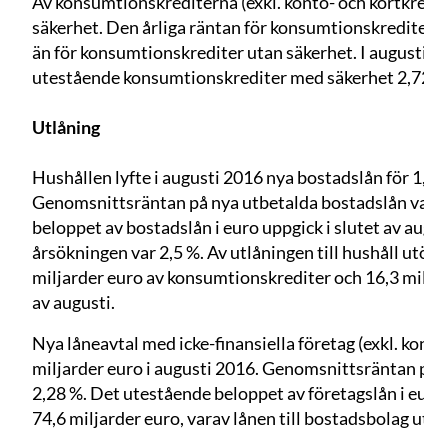
Av konsumtionskrediterna (exkl. konto- och kortkredi
säkerhet. Den årliga räntan för konsumtionskrediter m
än för konsumtionskrediter utan säkerhet. I augusti 20
utestående konsumtionskrediter med säkerhet 2,72 % 
Utlåning
Hushållen lyfte i augusti 2016 nya bostadslån för 1,5 
Genomsnittsräntan på nya utbetalda bostadslån var 1
beloppet av bostadslån i euro uppgick i slutet av august
årsökningen var 2,5 %. Av utlåningen till hushåll utöv
miljarder euro av konsumtionskrediter och 16,3 miljard
av augusti.
Nya låneavtal med icke-finansiella företag (exkl. konto-
miljarder euro i augusti 2016. Genomsnittsräntan på nya
2,28 %. Det utestående beloppet av företagslån i euro u
74,6 miljarder euro, varav lånen till bostadsbolag utgj