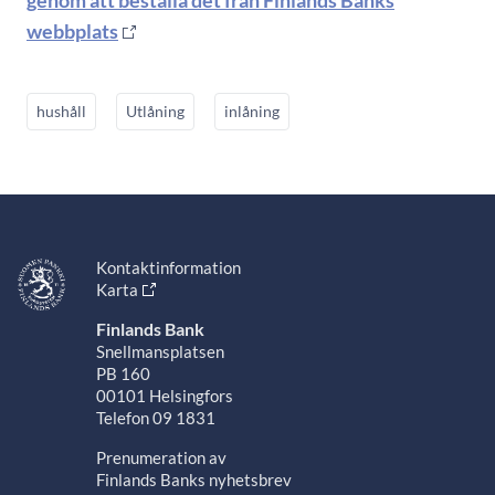
genom att beställa det från Finlands Banks
webbplats
hushåll
Utlåning
inlåning
Kontaktinformation
Karta
Finlands Bank
Snellmansplatsen
PB 160
00101 Helsingfors
Telefon 09 1831
Prenumeration av
Finlands Banks nyhetsbrev