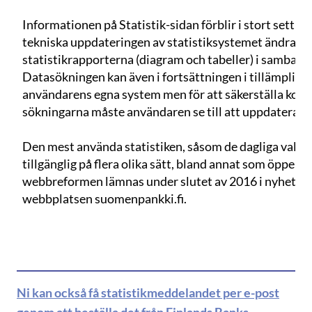
Informationen på Statistik-sidan förblir i stort sett of
tekniska uppdateringen av statistiksystemet ändras 
statistikrapporterna (diagram och tabeller) i samban
Datasökningen kan även i fortsättningen i tillämpliga
användarens egna system men för att säkerställa kont
sökningarna måste användaren se till att uppdatera 
Den mest använda statistiken, såsom de dagliga valut
tillgänglig på flera olika sätt, bland annat som öppen 
webbreformen lämnas under slutet av 2016 i nyhetsbre
webbplatsen suomenpankki.fi.
Ni kan också få statistikmeddelandet per e-post