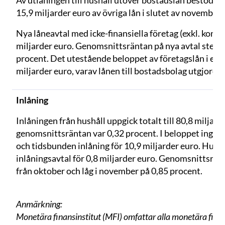
Av utlåningen till hushåll utöver bostadslån bestod 1
15,9 miljarder euro av övriga lån i slutet av november.
Nya låneavtal med icke-finansiella företag (exkl. konto
miljarder euro. Genomsnittsräntan på nya avtal steg n
procent. Det utestående beloppet av företagslån i euro
miljarder euro, varav lånen till bostadsbolag utgjorde 
Inlåning
Inlåningen från hushåll uppgick totalt till 80,8 miljar
genomsnittsräntan var 0,32 procent. I beloppet ingick 
och tidsbunden inlåning för 10,9 miljarder euro. Hus
inlåningsavtal för 0,8 miljarder euro. Genomsnittsrän
från oktober och låg i november på 0,85 procent.
Anmärkning:
Monetära finansinstitut (MFI) omfattar alla monetära finans