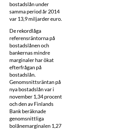
bostadslån under
samma period år 2014
var 13,9 miljarder euro.
De rekordlåga
referensräntorna på
bostadslånen och
bankernas mindre
marginaler har ökat
efterfrågan på
bostadslån.
Genomsnittsräntan på
nya bostadslån var i
november 1,34 procent
och den av Finlands
Bank beräknade
genomsnittliga
bolånemarginalen 1,27