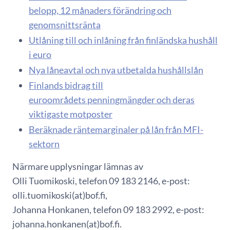
belopp, 12 månaders förändring och
genomsnittsränta
Utlåning till och inlåning från finländska hushåll
i euro
Nya låneavtal och nya utbetalda hushållslån
Finlands bidrag till
euroområdets penningmängder och deras
viktigaste motposter
Beräknade räntemarginaler på lån från MFI-
sektorn
Närmare upplysningar lämnas av
Olli Tuomikoski, telefon 09 183 2146, e-post:
olli.tuomikoski(at)bof.fi,
Johanna Honkanen, telefon 09 183 2992, e-post:
johanna.honkanen(at)bof.fi.