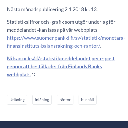
Nästa månadspublicering 2.1.2018 kl. 13.
Statistiksiffror och -grafik som utgör underlag för
meddelandet ‑kan läsas på vår webbplats
https://www.suomenpankki.fi/sv/statistik/monetara-
finansinstituts-balansrakning-och-rantor/
.
Ni kan också få statistikmeddelandet per e-post
genom att beställa det från Finlands Banks
webbplats
Utlåning
inlåning
räntor
hushåll