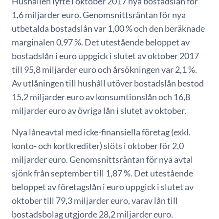
Hushållen lyfte i oktober 2017 nya bostadslån för
1,6 miljarder euro. Genomsnittsräntan för nya
utbetalda bostadslån var 1,00 % och den beräknade
marginalen 0,97 %. Det utestående beloppet av
bostadslån i euro uppgick i slutet av oktober 2017
till 95,8 miljarder euro och årsökningen var 2,1 %.
Av utlåningen till hushåll utöver bostadslån bestod
15,2 miljarder euro av konsumtionslån och 16,8
miljarder euro av övriga lån i slutet av oktober.
Nya låneavtal med icke-finansiella företag (exkl.
konto- och kortkrediter) slöts i oktober för 2,0
miljarder euro. Genomsnittsräntan för nya avtal
sjönk från september till 1,87 %. Det utestående
beloppet av företagslån i euro uppgick i slutet av
oktober till 79,3 miljarder euro, varav lån till
bostadsbolag utgjorde 28,2 miljarder euro.