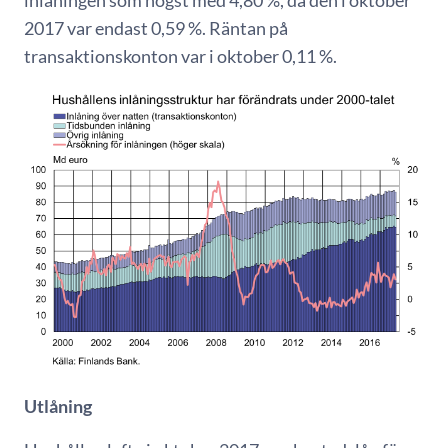
inlåningen som högst med 4,80 %, då den i oktober
2017 var endast 0,59 %. Räntan på
transaktionskonton var i oktober 0,11 %.
Utlåning