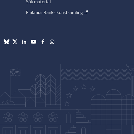
Sök material
Finlands Banks konstsamling