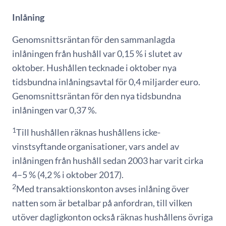
Inlåning
Genomsnittsräntan för den sammanlagda
inlåningen från hushåll var 0,15 % i slutet av
oktober. Hushållen tecknade i oktober nya
tidsbundna inlåningsavtal för 0,4 miljarder euro.
Genomsnittsräntan för den nya tidsbundna
inlåningen var 0,37 %.
1
Till hushållen räknas hushållens icke-
vinstsyftande organisationer, vars andel av
inlåningen från hushåll sedan 2003 har varit cirka
4–5 % (4,2 % i oktober 2017).
2
Med transaktionskonton avses inlåning över
natten som är betalbar på anfordran, till vilken
utöver dagligkonton också räknas hushållens övriga