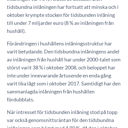
tidsbundna inlåningen har fortsatt att minska och i
oktober krympte stocken för tidsbunden inlåning
till under 7 miljarder euro (8 % av inlåningen från
hushåll).
Förändringen i hushållens inlåningsstruktur har
varit betydande. Den tidsbundna inlåningens andel
av inlåningen från hushåll har under 2000-talet som
störst varit 38 % i oktober 2008, och beloppet har
inte under innevarande årtusende en enda gång
varit lika lågt som i oktober 2017. Samtidigt har den
sammanlagda inlåningen från hushållen
fördubblats.
När intresset för tidsbunden inlåning stod på topp
var också genomsnittsräntan för den tidsbundna