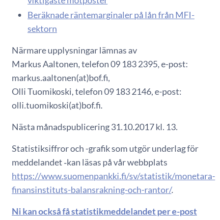
Beräknade räntemarginaler på lån från MFI-
sektorn
Närmare upplysningar lämnas av
Markus Aaltonen, telefon 09 183 2395, e-post:
markus.aaltonen(at)bof.fi,
Olli Tuomikoski, telefon 09 183 2146, e-post:
olli.tuomikoski(at)bof.fi.
Nästa månadspublicering 31.10.2017 kl. 13.
Statistiksiffror och -grafik som utgör underlag för
meddelandet ‑kan läsas på vår webbplats
https://www.suomenpankki.fi/sv/statistik/monetara-
finansinstituts-balansrakning-och-rantor/
.
Ni kan också få statistikmeddelandet per e-post