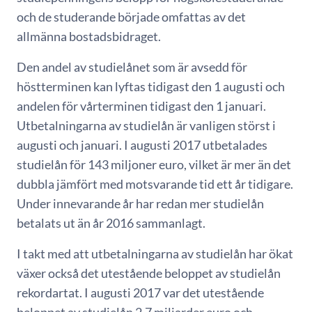
och de studerande började omfattas av det
allmänna bostadsbidraget.
Den andel av studielånet som är avsedd för
höstterminen kan lyftas tidigast den 1 augusti och
andelen för vårterminen tidigast den 1 januari.
Utbetalningarna av studielån är vanligen störst i
augusti och januari. I augusti 2017 utbetalades
studielån för 143 miljoner euro, vilket är mer än det
dubbla jämfört med motsvarande tid ett år tidigare.
Under innevarande år har redan mer studielån
betalats ut än år 2016 sammanlagt.
I takt med att utbetalningarna av studielån har ökat
växer också det utestående beloppet av studielån
rekordartat. I augusti 2017 var det utestående