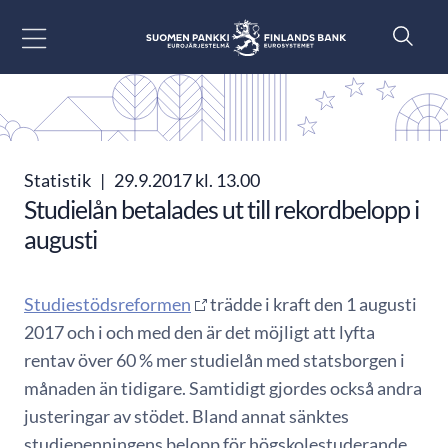
Gå till innehåll
Statistik
|
29.9.2017 kl. 13.00
Studielån betalades ut till rekordbelopp i
augusti
Studiestödsreformen
trädde i kraft den 1 augusti
2017 och i och med den är det möjligt att lyfta
rentav över 60 % mer studielån med statsborgen i
månaden än tidigare. Samtidigt gjordes också andra
justeringar av stödet. Bland annat sänktes
studiepenningens belopp för högskolestuderande