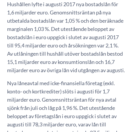
Hushållen lyfte i augusti 2017 nya bostadslån för
1,6 miljarder euro. Genomsnittsräntan på nya
utbetalda bostadslån var 1,05 % och den beräknade
marginalen 1,03 %. Det utestående beloppet av
bostadslån i euro uppgick i slutet av augusti 2017
till 95,4 miljarder euro och årsökningen var 2,1 %.
Av utlåningen till hushåll utöver bostadslån bestod
15,1 miljarder euro av konsumtionslån och 16,7
miljarder euro av övriga lån vid utgången av augusti.
Nya låneavtal med icke-finansiella företag (exkl.
konto- och kortkrediter) slöts i augusti för 1,7
miljarder euro. Genomsnittsräntan för nya avtal
sjönk från juli och låg på 1,96 %. Det utestående
beloppet av företagslån i euro uppgick i slutet av
augusti till 78,3 miljarder euro, varav lån till