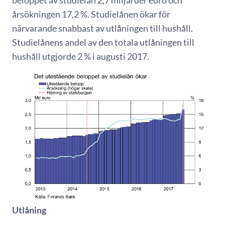
beloppet av studielån 2,7 miljarder euro och
årsökningen 17,2 %. Studielånen ökar för
närvarande snabbast av utlåningen till hushåll.
Studielånens andel av den totala utlåningen till
hushåll utgjorde 2 % i augusti 2017.
Utlåning