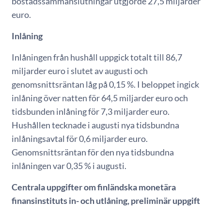
bostadssammanslutningar utgjorde 27,5 miljarder
euro.
Inlåning
Inlåningen från hushåll uppgick totalt till 86,7
miljarder euro i slutet av augusti och
genomsnittsräntan låg på 0,15 %. I beloppet ingick
inlåning över natten för 64,5 miljarder euro och
tidsbunden inlåning för 7,3 miljarder euro.
Hushållen tecknade i augusti nya tidsbundna
inlåningsavtal för 0,6 miljarder euro.
Genomsnittsräntan för den nya tidsbundna
inlåningen var 0,35 % i augusti.
Centrala uppgifter om finländska monetära
finansinstituts in- och utlåning, preliminär uppgift