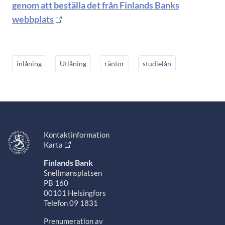
genom att beställa det från Finlands Banks
webbplats
inlåning
Utlåning
räntor
studielån
Kontaktinformation
Karta
Finlands Bank
Snellmansplatsen
PB 160
00101 Helsingfors
Telefon 09 1831
Prenumeration av