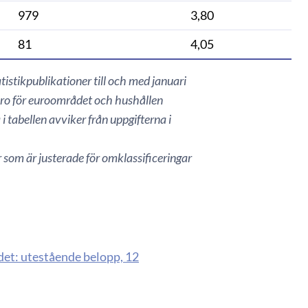
979
3,80
81
4,05
atistikpublikationer till och med januari
euro för euroområdet och hushållen
i tabellen avviker från uppgifterna i
som är justerade för omklassificeringar
ådet: utestående belopp, 12