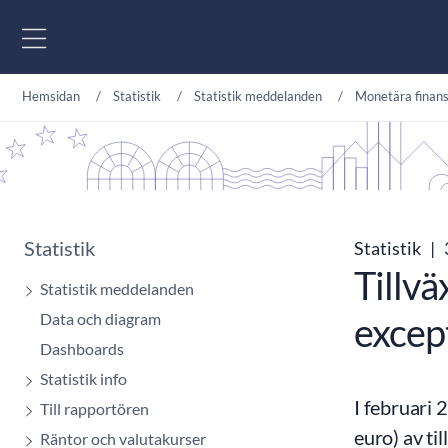
Gå till innehåll
Hemsidan
Statistik
Statistik meddelanden
Monetära finans
Statistik
Statistik
|
Tillvä
Statistik meddelanden
Data och diagram
excep
Dashboards
Statistik info
I februari 
Till rapportören
euro) av ti
Räntor och valutakurser