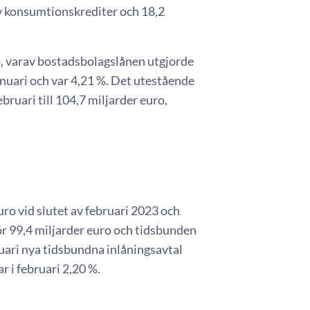
av konsumtionskrediter och 18,2
o, varav bostadsbolagslånen utgjorde
nuari och var 4,21 %. Det utestående
bruari till 104,7 miljarder euro,
euro vid slutet av februari 2023 och
ör 99,4 miljarder euro och tidsbunden
ruari nya tidsbundna inlåningsavtal
 i februari 2,20 %.