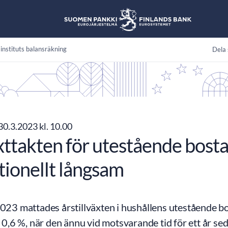
instituts balansräkning
Dela 
30.3.2023 kl. 10.00
xttakten för utestående bosta
tionellt långsam
2023 mattades årstillväxten i hushållens utestående b
ll 0,6 %, när den ännu vid motsvarande tid för ett år se