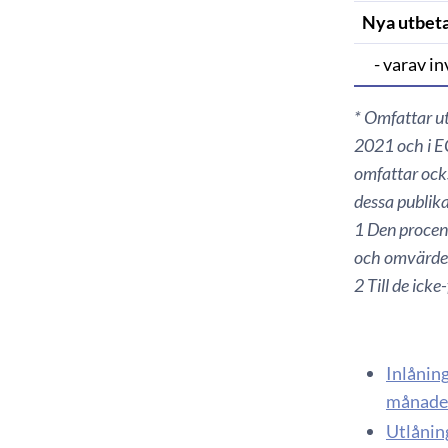
Nya utbetal
- varav in
* Omfattar utl
2021 och i EC
omfattar ocks
dessa publika
1 Den procent
och omvärde
2 Till de ick
Inlåning
månader
Utlåning