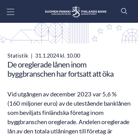
Gå till innehåll
Statistik
|
31.1.2024 kl. 10.00
De oreglerade lånen inom
byggbranschen har fortsatt att öka
Vid utgången av december 2023 var 5,6 %
(160 miljoner euro) av de utestående banklånen
som beviljats finländska företag inom
byggbranschen oreglerade. Andelen oreglerade
lån av den totala utlåningen till företag är