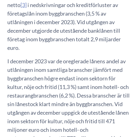
netto
[3]
i nedskrivningar och kreditförluster av
företagslån inom byggbranschen (3,5 % av
utlåningen i december 2023). Vid utgången av
december utgjorde de utestående banklånen till
företag inom byggbranschen totalt 2,9 miljarder
euro.
I december 2023 var de oreglerade lånens andel av
utlåningen inom samtliga branscher jämfört med
byggbranschen högre endast inom sektorn för
kultur, nöje och fritid (11,3 %) samt inom hotell- och
restaurangbranschen (6,2 %). Dessa branscher är till
sin lånestock klart mindre än byggbranschen. Vid
utgången av december uppgick de utestående lånen
inom sektorn för kultur, nöje och fritid till 471
miljoner euro och inom hotell- och