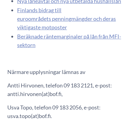
Nya låneavtal och nya utbetalda hushållslån
Finlands bidrag till
euroområdets penningmängder och deras
viktigaste motposter
Beräknade räntemarginaler på lån från MFI-
sektorn
Närmare upplysningar lämnas av
Antti Hirvonen, telefon 09 183 2121, e-post:
antti.hirvonen(at)bof.fi,
Usva Topo, telefon 09 183 2056, e-post:
usva.topo(at)bof.fi.