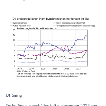
Utlåning
De finländska hushållen lyfte i december 2023 nya