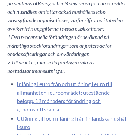
presenteras utlåning och inlåning i euro för euroområdet
och hushållen omfattar också hushållens icke-
vinstsyftande organisationer, varför siffrorna i tabellen
avviker från uppgifterna i dessa publikationer.
1 Den procentuella förändringen är beräknad på
månatliga stockförändringar som är justerade för
omklassificeringar och omvärderingar.
2 Till de icke-finansiella företagen räknas
bostadssammanslutningar.
Inlåning i euro från och utlåning i euro till
allmänheten i euroområdet: utestående
belopp, 12 månaders förändring och
genomsnittsränta
Utlåning till och inlåning från finländska hushåll
i euro