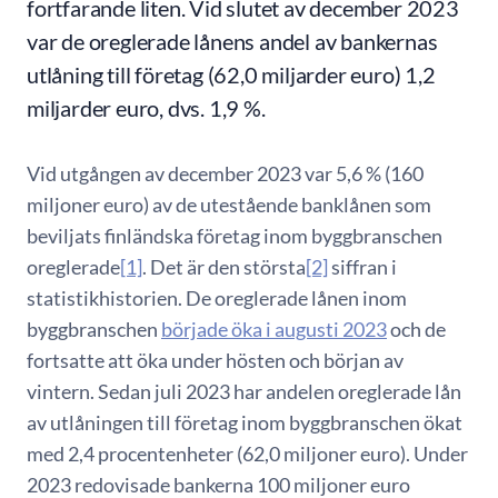
fortfarande liten. Vid slutet av december 2023
var de oreglerade lånens andel av bankernas
utlåning till företag (62,0 miljarder euro) 1,2
miljarder euro, dvs. 1,9 %.
Vid utgången av december 2023 var 5,6 % (160
miljoner euro) av de utestående banklånen som
beviljats finländska företag inom byggbranschen
oreglerade
[1]
. Det är den största
[2]
siffran i
statistikhistorien. De oreglerade lånen inom
byggbranschen
började öka i augusti 2023
och de
fortsatte att öka under hösten och början av
vintern. Sedan juli 2023 har andelen oreglerade lån
av utlåningen till företag inom byggbranschen ökat
med 2,4 procentenheter (62,0 miljoner euro). Under
2023 redovisade bankerna 100 miljoner euro