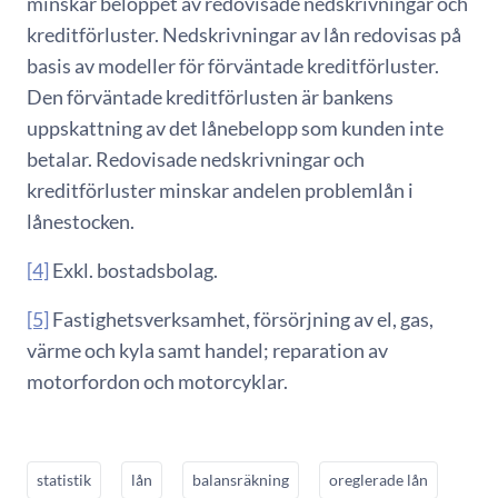
minskar beloppet av redovisade nedskrivningar och
kreditförluster. Nedskrivningar av lån redovisas på
basis av modeller för förväntade kreditförluster.
Den förväntade kreditförlusten är bankens
uppskattning av det lånebelopp som kunden inte
betalar. Redovisade nedskrivningar och
kreditförluster minskar andelen problemlån i
lånestocken.
[4]
Exkl. bostadsbolag.
[5]
Fastighetsverksamhet, försörjning av el, gas,
värme och kyla samt handel; reparation av
motorfordon och motorcyklar.
statistik
lån
balansräkning
oreglerade lån