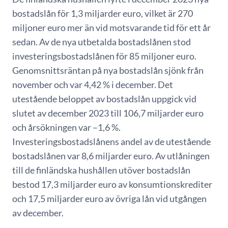
bostadslån för 1,3 miljarder euro, vilket är 270
miljoner euro mer än vid motsvarande tid för ett år
sedan. Av de nya utbetalda bostadslånen stod
investeringsbostadslånen för 85 miljoner euro.
Genomsnittsräntan på nya bostadslån sjönk från
november och var 4,42 % i december. Det
utestående beloppet av bostadslån uppgick vid
slutet av december 2023 till 106,7 miljarder euro
och årsökningen var –1,6 %.
Investeringsbostadslånens andel av de utestående
bostadslånen var 8,6 miljarder euro. Av utlåningen
till de finländska hushållen utöver bostadslån
bestod 17,3 miljarder euro av konsumtionskrediter
och 17,5 miljarder euro av övriga lån vid utgången
av december.