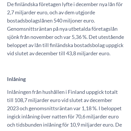
De finländska företagen lyfte i december nya lån för
2,7 miljarder euro, och av dem utgjorde
bostadsbolagslånen 540 miljoner euro.
Genomsnittsräntan på nya utbetalda företagslån
sjönk från november och var 5,36 %. Det utestående
beloppet av lån till finländska bostadsbolag uppgick
vid slutet av december till 43,8 miljarder euro.
Inlåning
Inlåningen från hushållen i Finland uppgick totalt
till 108,7 miljarder euro vid slutet av december
2023 och genomsnittsräntan var 1,18 %. I beloppet
ingick inlåning över natten för 70,6 miljarder euro
och tidsbunden inlåning för 10,9 miljarder euro. De