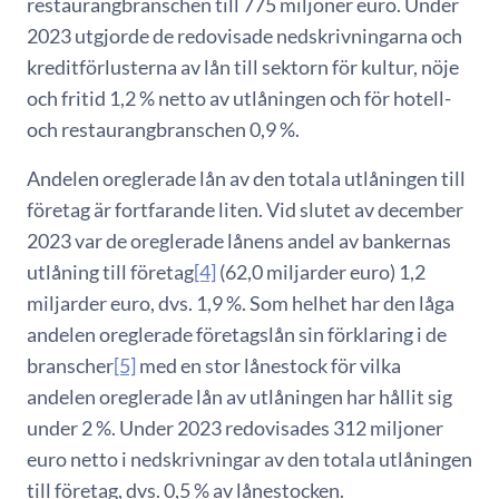
restaurangbranschen till 775 miljoner euro. Under
2023 utgjorde de redovisade nedskrivningarna och
kreditförlusterna av lån till sektorn för kultur, nöje
och fritid 1,2 % netto av utlåningen och för hotell-
och restaurangbranschen 0,9 %.
Andelen oreglerade lån av den totala utlåningen till
företag är fortfarande liten. Vid slutet av december
2023 var de oreglerade lånens andel av bankernas
utlåning till företag
[4]
(62,0 miljarder euro) 1,2
miljarder euro, dvs. 1,9 %. Som helhet har den låga
andelen oreglerade företagslån sin förklaring i de
branscher
[5]
med en stor lånestock för vilka
andelen oreglerade lån av utlåningen har hållit sig
under 2 %. Under 2023 redovisades 312 miljoner
euro netto i nedskrivningar av den totala utlåningen
till företag, dvs. 0,5 % av lånestocken.