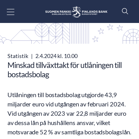
Gå till innehåll
Statistik
|
2.4.2024 kl. 10.00
Minskad tillväxttakt för utlåningen till
bostadsbolag
Utlåningen till bostadsbolag utgjorde 43,9
miljarder euro vid utgången av februari 2024.
Vid utgången av 2023 var 22,8 miljarder euro
av dessa lån på hushållens ansvar, vilket
motsvarade 52 % av samtliga bostadsbolagslån.