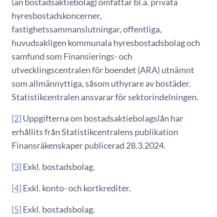
(än bostadsaktiebolag) omfattar bl.a. privata
hyresbostadskoncerner,
fastighetssammanslutningar, offentliga,
huvudsakligen kommunala hyresbostadsbolag och
samfund som Finansierings- och
utvecklingscentralen för boendet (ARA) utnämnt
som allmännyttiga, såsom uthyrare av bostäder.
Statistikcentralen ansvarar för sektorindelningen.
[2]
Uppgifterna om bostadsaktiebolagslån har
erhållits från Statistikcentralens publikation
Finansräkenskaper publicerad 28.3.2024.
[3]
Exkl. bostadsbolag.
[4]
Exkl. konto- och kortkrediter.
[5]
Exkl. bostadsbolag.