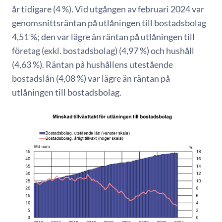
år tidigare (4 %). Vid utgången av februari 2024 var
genomsnittsräntan på utlåningen till bostadsbolag
4,51 %; den var lägre än räntan på utlåningen till
företag (exkl. bostadsbolag) (4,97 %) och hushåll
(4,63 %). Räntan på hushållens utestående
bostadslån (4,08 %) var lägre än räntan på
utlåningen till bostadsbolag.