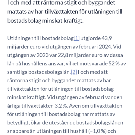
I och med att räntorna stigit och byggandet
mattats av har tillväxttakten för utlåningen till
bostadsbolag minskat kraftigt.
Utlåningen till bostadsbolag
[1]
utgjorde 43,9
miljarder euro vid utgången av februari 2024. Vid
utgången av 2023 var 22,8 miljarder euro av dessa
lån på hushållens ansvar, vilket motsvarade 52 % av
samtliga bostadsbolagslån.
[2]
I och med att
räntorna stigit och byggandet mattats av har
tillväxttakten för utlåningen till bostadsbolag
minskat kraftigt. Vid utgången av februari var den
årliga tillväxttakten 3,2 %. Även om tillväxttakten
för utlåningen till bostadsbolag har mattats av
betydligt, ökar de utestående bostadsbolagslånen
snabbare än utlåningen till hushåll (–1,0 %) och