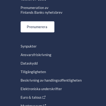
Prenumeration av
Finlands Banks nyhetsbrev
Prenumerera
Synpukter
Ansvarsfriskrivning
Dataskydd
Tillgängligheten
Beskrivning av handlingsoffentligheten
Elektroniska underskrifter
Euro & talous
Myntmuseum