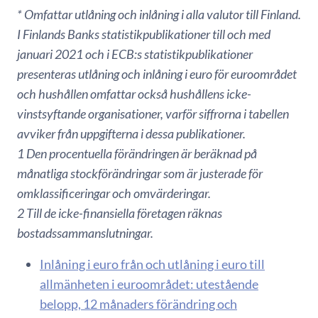
* Omfattar utlåning och inlåning i alla valutor till Finland.
I Finlands Banks statistikpublikationer till och med
januari 2021 och i ECB:s statistikpublikationer
presenteras utlåning och inlåning i euro för euroområdet
och hushållen omfattar också hushållens icke-
vinstsyftande organisationer, varför siffrorna i tabellen
avviker från uppgifterna i dessa publikationer.
1 Den procentuella förändringen är beräknad på
månatliga stockförändringar som är justerade för
omklassificeringar och omvärderingar.
2 Till de icke-finansiella företagen räknas
bostadssammanslutningar.
Inlåning i euro från och utlåning i euro till
allmänheten i euroområdet: utestående
belopp, 12 månaders förändring och