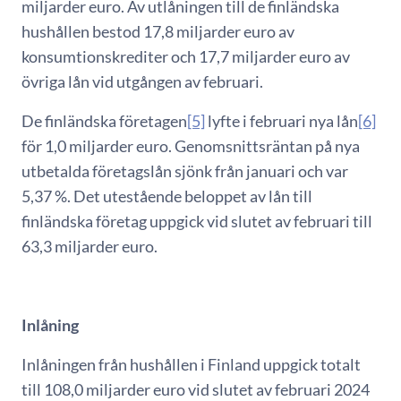
miljarder euro. Av utlåningen till de finländska
hushållen bestod 17,8 miljarder euro av
konsumtionskrediter och 17,7 miljarder euro av
övriga lån vid utgången av februari.
De finländska företagen
[5]
lyfte i februari nya lån
[6]
för 1,0 miljarder euro. Genomsnittsräntan på nya
utbetalda företagslån sjönk från januari och var
5,37 %. Det utestående beloppet av lån till
finländska företag uppgick vid slutet av februari till
63,3 miljarder euro.
Inlåning
Inlåningen från hushållen i Finland uppgick totalt
till 108,0 miljarder euro vid slutet av februari 2024