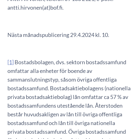
antti.hirvonen(at)bof.fi.
Nästa månadspublicering 29.4.2024 kl. 10.
[1]
Bostadsbolagen, dvs. sektorn bostadssamfund
omfattar alla enheter för boende av
sammanslutningstyp, såsom övriga offentliga
bostadssamfund. Bostadsaktiebolagens (nationella
privata bostadsaktiebolag) lån omfattar ca 57 % av
bostadssamfundens utestående lån. Återstoden
består huvudsakligen av lån till övriga offentliga
bostadssamfund och lån till övriga nationella
privata bostadssamfund. Övriga bostadssamfund