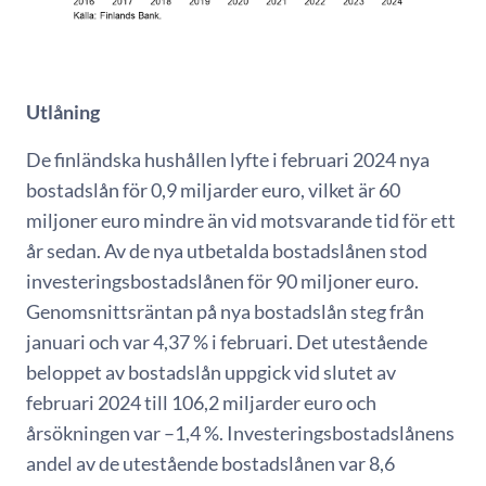
Utlåning
De finländska hushållen lyfte i februari 2024 nya
bostadslån för 0,9 miljarder euro, vilket är 60
miljoner euro mindre än vid motsvarande tid för ett
år sedan. Av de nya utbetalda bostadslånen stod
investeringsbostadslånen för 90 miljoner euro.
Genomsnittsräntan på nya bostadslån steg från
januari och var 4,37 % i februari. Det utestående
beloppet av bostadslån uppgick vid slutet av
februari 2024 till 106,2 miljarder euro och
årsökningen var –1,4 %. Investeringsbostadslånens
andel av de utestående bostadslånen var 8,6