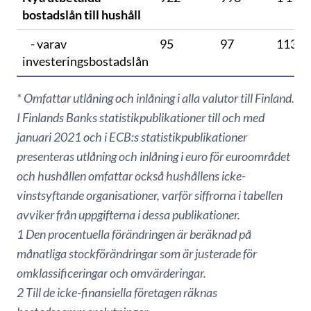
bostadslån till hushåll
- varav
95
97
113
investeringsbostadslån
* Omfattar utlåning och inlåning i alla valutor till Finland.
I Finlands Banks statistikpublikationer till och med
januari 2021 och i ECB:s statistikpublikationer
presenteras utlåning och inlåning i euro för euroområdet
och hushållen omfattar också hushållens icke-
vinstsyftande organisationer, varför siffrorna i tabellen
avviker från uppgifterna i dessa publikationer.
1 Den procentuella förändringen är beräknad på
månatliga stockförändringar som är justerade för
omklassificeringar och omvärderingar.
2 Till de icke-finansiella företagen räknas