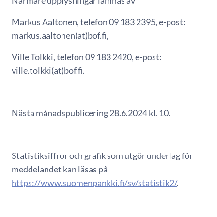
Närmare upplysningar lämnas av
Markus Aaltonen, telefon 09 183 2395, e-post:
markus.aaltonen(at)bof.fi,
Ville Tolkki, telefon 09 183 2420, e-post:
ville.tolkki(at)bof.fi.
Nästa månadspublicering 28.6.2024 kl. 10.
Statistiksiffror och grafik som utgör underlag för
meddelandet kan läsas på
https://www.suomenpankki.fi/sv/statistik2/
.