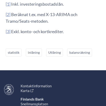
[1]
Inkl. investeringsbostadslån.
[2]
Beräknat t.ex. med X-13-ARIMA och
Tramo/Seats-metoden.
[3]
Exkl. konto- och kortkrediter.
statistik
inlåning
Utlåning
balansräkning
Kontaktinformation
Karta
Finlands Bank
Snellmansplatsen