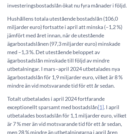
investeringsbostadslån ökat nu fyra månader i följd.
Hushållens totala utestående bostadslån (106,0
miljarder euro) fortsatte i april att minska (–1,2 %)
jämfört med året innan, när de utestående
ägarbostadslånen (97,3 miljarder euro) minskade
med –1,3 %. Det utestående beloppet av
ägarbostadslån minskade till följd av mindre
utbetalningar. I mars–april 2024 utbetalades nya
ägarbostadslån för 1,9 miljarder euro, vilket är 8 %
mindre än vid motsvarande tid för ett år sedan.
Totalt utbetalades i april 2024 fortfarande
exceptionellt sparsamt med bostadslån
[1]
. I april
utbetalades bostadslån för 1,1 miljarder euro, vilket
är 7 % mer än vid motsvarande tid för ett år sedan,
men 28 % mindre än utbetalningarna i april åren