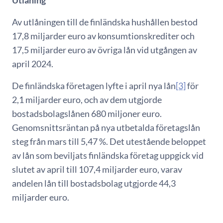
Av utlåningen till de finländska hushållen bestod
17,8 miljarder euro av konsumtionskrediter och
17,5 miljarder euro av övriga lån vid utgången av
april 2024.
De finländska företagen lyfte i april nya lån
[3]
för
2,1 miljarder euro, och av dem utgjorde
bostadsbolagslånen 680 miljoner euro.
Genomsnittsräntan på nya utbetalda företagslån
steg från mars till 5,47 %. Det utestående beloppet
av lån som beviljats finländska företag uppgick vid
slutet av april till 107,4 miljarder euro, varav
andelen lån till bostadsbolag utgjorde 44,3
miljarder euro.