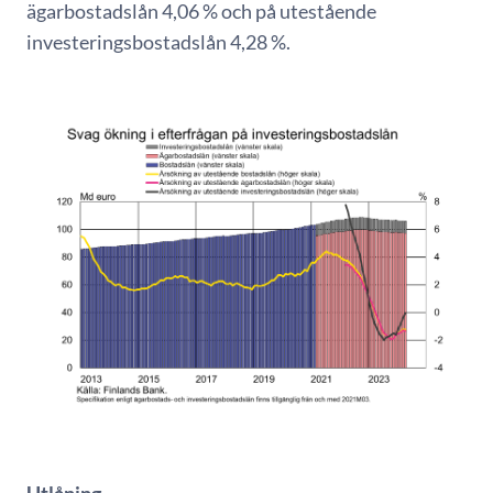
ägarbostadslån 4,06 % och på utestående
investeringsbostadslån 4,28 %.
Utlåning