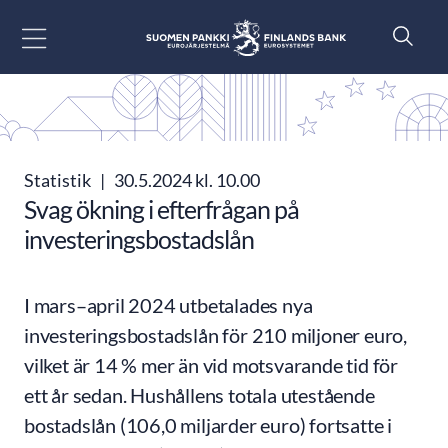
Gå till innehåll
Statistik
|
30.5.2024 kl. 10.00
Svag ökning i efterfrågan på
investeringsbostadslån
I mars–april 2024 utbetalades nya
investeringsbostadslån för 210 miljoner euro,
vilket är 14 % mer än vid motsvarande tid för
ett år sedan. Hushållens totala utestående
bostadslån (106,0 miljarder euro) fortsatte i