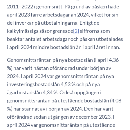
2011–2022 i genomsnitt. På grund av påsken hade
april 2023 färre arbetsdagar än 2024, vilket för sin
del inverkar på utbetalningarna. Enligt de
kalkylmässiga säsongrensade
[2]
siffrorna som
beaktar antalet arbetsdagar och påsken utbetalades
i april 2024 mindre bostadslån än i april året innan.
Genomsnittsräntan på nya bostadslån (i april 4,36
%) har varit nästan oförändrad under början av
2024. I april 2024 var genomsnittsräntan på nya
investeringsbostadslån 4,53 % och på nya
ägarbostadslån 4,34 %. Också uppgången i
genomsnittsräntan på utestående bostadslån (4,08
%) har stannat av i början av 2024. Den har varit
oförändrad sedan utgången av december 2023. I
april 2024 var genomsnittsräntan på utestående