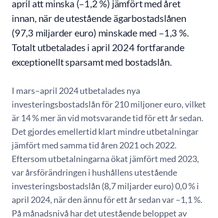
april att minska (–1,2 %) jämfört med året
innan, när de utestående ägarbostadslånen
(97,3 miljarder euro) minskade med –1,3 %.
Totalt utbetalades i april 2024 fortfarande
exceptionellt sparsamt med bostadslån.
I mars–april 2024 utbetalades nya
investeringsbostadslån för 210 miljoner euro, vilket
är 14 % mer än vid motsvarande tid för ett år sedan.
Det gjordes emellertid klart mindre utbetalningar
jämfört med samma tid åren 2021 och 2022.
Eftersom utbetalningarna ökat jämfört med 2023,
var årsförändringen i hushållens utestående
investeringsbostadslån (8,7 miljarder euro) 0,0 % i
april 2024, när den ännu för ett år sedan var –1,1 %.
På månadsnivå har det utestående beloppet av