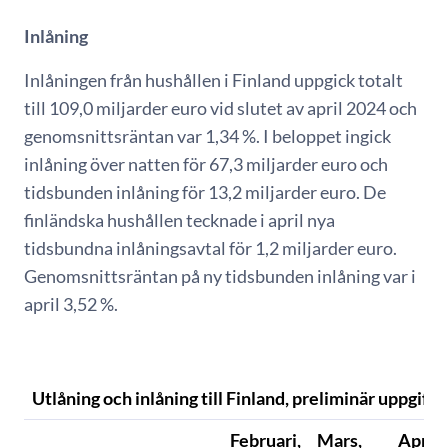
Inlåning
Inlåningen från hushållen i Finland uppgick totalt
till 109,0 miljarder euro vid slutet av april 2024 och
genomsnittsräntan var 1,34 %. I beloppet ingick
inlåning över natten för 67,3 miljarder euro och
tidsbunden inlåning för 13,2 miljarder euro. De
finländska hushållen tecknade i april nya
tidsbundna inlåningsavtal för 1,2 miljarder euro.
Genomsnittsräntan på ny tidsbunden inlåning var i
april 3,52 %.
Utlåning och inlåning till Finland, preliminär uppgift*
Februari,
Mars,
April,