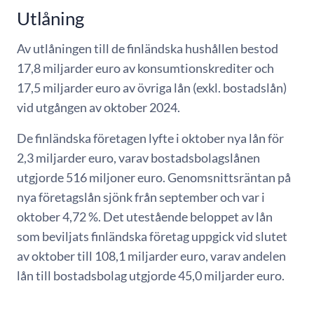
Utlåning
Av utlåningen till de finländska hushållen bestod
17,8 miljarder euro av konsumtionskrediter och
17,5 miljarder euro av övriga lån (exkl. bostadslån)
vid utgången av oktober 2024.
De finländska företagen lyfte i oktober nya lån för
2,3 miljarder euro, varav bostadsbolagslånen
utgjorde 516 miljoner euro. Genomsnittsräntan på
nya företagslån sjönk från september och var i
oktober 4,72 %. Det utestående beloppet av lån
som beviljats finländska företag uppgick vid slutet
av oktober till 108,1 miljarder euro, varav andelen
lån till bostadsbolag utgjorde 45,0 miljarder euro.