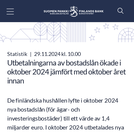
Gå till innehåll
Statistik
|
29.11.2024 kl. 10.00
Utbetalningarna av bostadslån ökade i
oktober 2024 jämfört med oktober året
innan
De finländska hushållen lyfte i oktober 2024
nya bostadslån (för ägar- och
investeringsbostäder) till ett värde av 1,4
miljarder euro. I oktober 2024 utbetalades nya