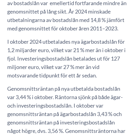
av bostadslån var emellertid fortfarande mindre än
genomsnittet på lång sikt. År 2024 minskade
utbetalningarna av bostadslån med 14,8 % jämfört
med genomsnittet för oktober åren 2011–2023.
I oktober 2024 utbetalades nya ägarbostadslån för
1,2 miljarder euro, vilket var 21 % mer än i oktober i
fjol. Investeringsbostadslån betalades ut för 127
miljoner euro, vilket var 27 % mer än vid
motsvarande tidpunkt för ett år sedan.
Genomsnittsräntan på nya utbetalda bostadslån
var 3,44 % i oktober. Räntorna sjönk på både ägar-
och investeringsbostadslån. I oktober var
genomsnittsräntan på ägarbostadslån 3,43 % och
genomsnittsräntan på investeringsbostadslån
något högre, dvs. 3,56 %. Genomsnittsräntorna har