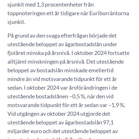
sjunkit med 1,3 procentenheter från
toppnoteringen ett år tidigare när Euriborräntorna
sjunkit.
På grund av den svaga efterfrågan började det
utestående beloppet av ägarbostadslån under
fjolåret minska på årsnivå. I oktober 2024 fortsatte
alltjämt minskningen på årsnivå. Det utestående
beloppet av bostadslån minskade emellertid
mindre än vid motsvarande tidpunkt för ett år
sedan. I oktober 2024 var årsförändringen i de
utestående bostadslånen −0,5 %, när den vid
motsvarande tidpunkt för ett år sedan var −1,9 %.
Vid utgången av oktober 2024 utgjorde det
utestående beloppet av ägarbostadslån 97,1
miljarder euro och det utestående beloppet av