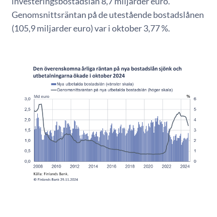
investeringsbostadslån 8,7 miljarder euro.
Genomsnittsräntan på de utestående bostadslånen
(105,9 miljarder euro) var i oktober 3,77 %.