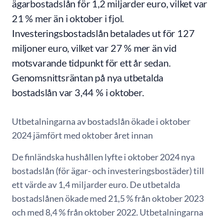
ägarbostadslån för 1,2 miljarder euro, vilket var
21 % mer än i oktober i fjol.
Investeringsbostadslån betalades ut för 127
miljoner euro, vilket var 27 % mer än vid
motsvarande tidpunkt för ett år sedan.
Genomsnittsräntan på nya utbetalda
bostadslån var 3,44 % i oktober.
Utbetalningarna av bostadslån ökade i oktober
2024 jämfört med oktober året innan
De finländska hushållen lyfte i oktober 2024 nya
bostadslån (för ägar- och investeringsbostäder) till
ett värde av 1,4 miljarder euro. De utbetalda
bostadslånen ökade med 21,5 % från oktober 2023
och med 8,4 % från oktober 2022. Utbetalningarna