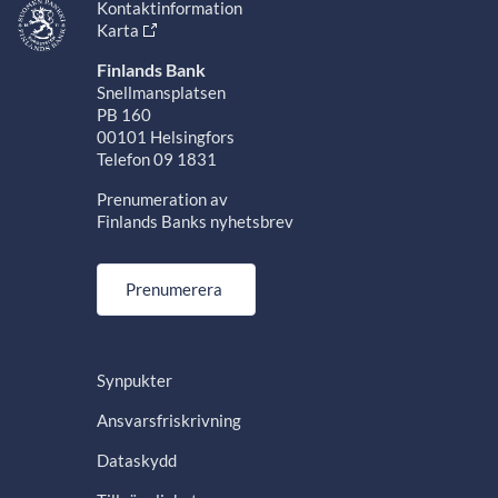
Kontaktinformation
Karta
Finlands Bank
Snellmansplatsen
PB 160
00101 Helsingfors
Telefon 09 1831
Prenumeration av
Finlands Banks nyhetsbrev
Prenumerera
Synpukter
Ansvarsfriskrivning
Dataskydd