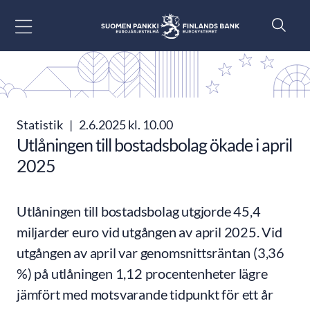
Gå till innehåll
Statistik
|
2.6.2025 kl. 10.00
Utlåningen till bostadsbolag ökade i april
2025
Utlåningen till bostadsbolag utgjorde 45,4
miljarder euro vid utgången av april 2025. Vid
utgången av april var genomsnittsräntan (3,36
%) på utlåningen 1,12 procentenheter lägre
jämfört med motsvarande tidpunkt för ett år