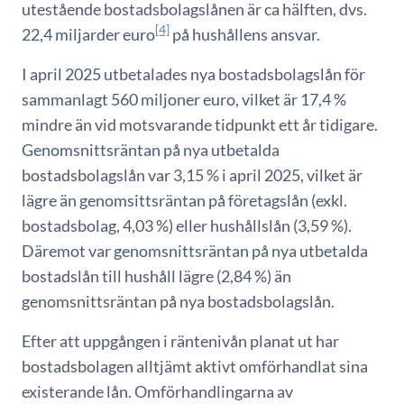
utestående bostadsbolagslånen är ca hälften, dvs.
[4]
22,4 miljarder euro
på hushållens ansvar.
I april 2025 utbetalades nya bostadsbolagslån för
sammanlagt 560 miljoner euro, vilket är 17,4 %
mindre än vid motsvarande tidpunkt ett år tidigare.
Genomsnittsräntan på nya utbetalda
bostadsbolagslån var 3,15 % i april 2025, vilket är
lägre än genomsittsräntan på företagslån (exkl.
bostadsbolag, 4,03 %) eller hushållslån (3,59 %).
Däremot var genomsnittsräntan på nya utbetalda
bostadslån till hushåll lägre (2,84 %) än
genomsnittsräntan på nya bostadsbolagslån.
Efter att uppgången i räntenivån planat ut har
bostadsbolagen alltjämt aktivt omförhandlat sina
existerande lån. Omförhandlingarna av