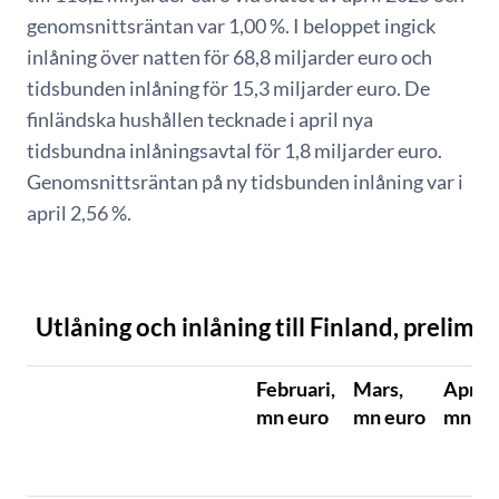
genomsnittsräntan var 1,00 %. I beloppet ingick
inlåning över natten för 68,8 miljarder euro och
tidsbunden inlåning för 15,3 miljarder euro. De
finländska hushållen tecknade i april nya
tidsbundna inlåningsavtal för 1,8 miljarder euro.
Genomsnittsräntan på ny tidsbunden inlåning var i
april 2,56 %.
Utlåning och inlåning till Finland, prelimin
Februari,
Mars,
April,
mn euro
mn euro
mn eu