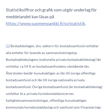
Statistiksiffror och grafik som utgör underlag för
meddelandet kan läsas på
https://www.suomenpankki.fi/sv/statistik
.
[1]
Bostadsbolagen, dvs. sektorn för bostadssamfund omfattar
alla enheter för boende av sammanslutningstyp.
Bostadsaktiebolagens (nationella privata bostadsaktiebolag) lån
omfattar ca 54 % av bostadssamfundens utestående lån.
Återstoden består huvudsakligen av lån till övriga offentliga
bostadssamfund och lån till övriga nationella privata
bostadssamfund. Övriga bostadssamfund (än bostadsaktiebolag)
omfattar bl.a. privata hyresbostadskoncerner,
fastighetssammanslutningar, offentliga huvudsakligen
kommunala hyresbostadsbolag och samfund som Finansierings-