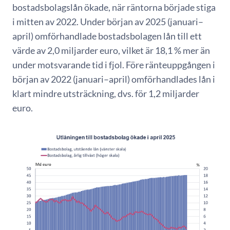
bostadsbolagslån ökade, när räntorna började stiga
i mitten av 2022. Under början av 2025 (januari–
april) omförhandlade bostadsbolagen lån till ett
värde av 2,0 miljarder euro, vilket är 18,1 % mer än
under motsvarande tid i fjol. Före ränteuppgången i
början av 2022 (januari–april) omförhandlades lån i
klart mindre utsträckning, dvs. för 1,2 miljarder
euro.