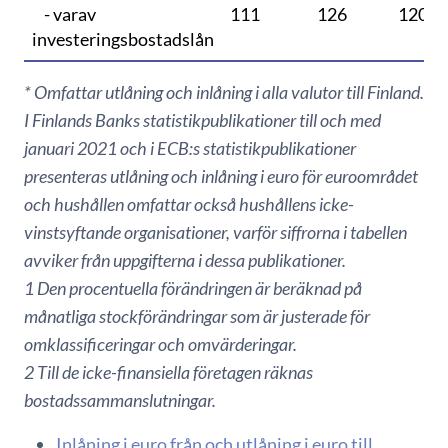
- varav
111
126
120
investeringsbostadslån
* Omfattar utlåning och inlåning i alla valutor till Finland.
I Finlands Banks statistikpublikationer till och med
januari 2021 och i ECB:s statistikpublikationer
presenteras utlåning och inlåning i euro för euroområdet
och hushållen omfattar också hushållens icke-
vinstsyftande organisationer, varför siffrorna i tabellen
avviker från uppgifterna i dessa publikationer.
1 Den procentuella förändringen är beräknad på
månatliga stockförändringar som är justerade för
omklassificeringar och omvärderingar.
2 Till de icke-finansiella företagen räknas
bostadssammanslutningar.
Inlåning i euro från och utlåning i euro till