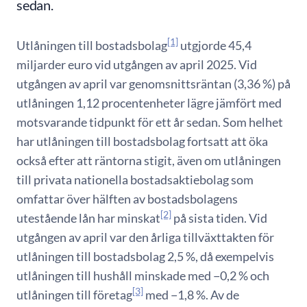
sedan.
[1]
Utlåningen till bostadsbolag
utgjorde 45,4
miljarder euro vid utgången av april 2025. Vid
utgången av april var genomsnittsräntan (3,36 %) på
utlåningen 1,12 procentenheter lägre jämfört med
motsvarande tidpunkt för ett år sedan. Som helhet
har utlåningen till bostadsbolag fortsatt att öka
också efter att räntorna stigit, även om utlåningen
till privata nationella bostadsaktiebolag som
omfattar över hälften av bostadsbolagens
[2]
utestående lån har minskat
på sista tiden. Vid
utgången av april var den årliga tillväxttakten för
utlåningen till bostadsbolag 2,5 %, då exempelvis
utlåningen till hushåll minskade med −0,2 % och
[3]
utlåningen till företag
med −1,8 %. Av de