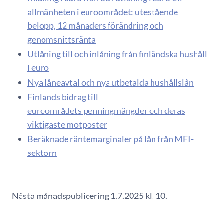
allmänheten i euroområdet: utestående
belopp, 12 månaders förändring och
genomsnittsränta
Utlåning till och inlåning från finländska hushåll
i euro
Nya låneavtal och nya utbetalda hushållslån
Finlands bidrag till
euroområdets penningmängder och deras
viktigaste motposter
Beräknade räntemarginaler på lån från MFI-
sektorn
Nästa månadspublicering 1.7.2025 kl. 10.