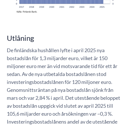
Utlåning
De finländska hushållen lyfte i april 2025 nya
bostadslån för 1,3 miljarder euro, vilket är 150
miljoner euro mer än vid motsvarande tid för ett år
sedan. Av de nya utbetalda bostadslånen stod
investeringsbostadslånen för 120 miljoner euro.
Genomsnittsräntan på nya bostadslån sjönk från
mars och var 2,84 % i april. Det utestående beloppet
av bostadslån uppgick vid slutet av april 2025 till
105,6 miljarder euro och årsökningen var −0,3 %.
Investeringsbostadslånens andel av de utestående