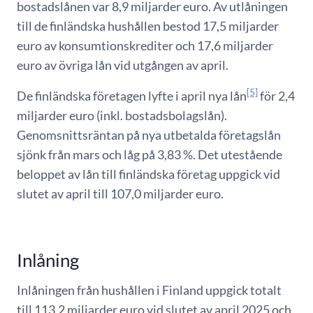
bostadslånen var 8,9 miljarder euro. Av utlåningen
till de finländska hushållen bestod 17,5 miljarder
euro av konsumtionskrediter och 17,6 miljarder
euro av övriga lån vid utgången av april.
[5]
De finländska företagen lyfte i april nya lån
för 2,4
miljarder euro (inkl. bostadsbolagslån).
Genomsnittsräntan på nya utbetalda företagslån
sjönk från mars och låg på 3,83 %. Det utestående
beloppet av lån till finländska företag uppgick vid
slutet av april till 107,0 miljarder euro.
Inlåning
Inlåningen från hushållen i Finland uppgick totalt
till 113,2 miljarder euro vid slutet av april 2025 och