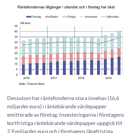
Dessutom har räntefonderna stora innehav (16,6
miljarder euro) i räntebärande värdepapper
emitterade av företag. Investeringarna i företagens
kortfristiga räntebärande värdepapper uppgick till
2,9 miljarder euro och i företagens långfristiga