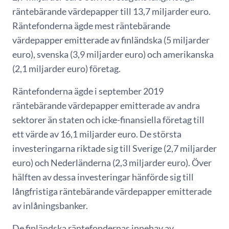
räntebärande värdepapper till 13,7 miljarder euro.
Räntefonderna ägde mest räntebärande
värdepapper emitterade av finländska (5 miljarder
euro), svenska (3,9 miljarder euro) och amerikanska
(2,1 miljarder euro) företag.
Räntefonderna ägde i september 2019
räntebärande värdepapper emitterade av andra
sektorer än staten och icke-finansiella företag till
ett värde av 16,1 miljarder euro. De största
investeringarna riktade sig till Sverige (2,7 miljarder
euro) och Nederländerna (2,3 miljarder euro). Över
hälften av dessa investeringar hänförde sig till
långfristiga räntebärande värdepapper emitterade
av inlåningsbanker.
De finländska räntefondernas innehav av