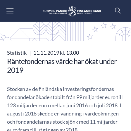
Gå till innehåll
Statistik
|
11.11.2019 kl. 13.00
Räntefondernas värde har ökat under
2019
Stocken av de finländska investeringsfondernas
fondandelar ökade stabilt från 99 miljarder euro till
123 miljarder euro mellan juni 2016 och juli 2018. I
augusti 2018 skedde en vändning i värdeökningen
och fondandelarnas stock sjönk med 11 miljarder
euro fram till utgången av 2018.