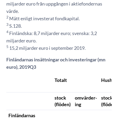
miljarder euro från uppgången i aktiefondernas
värde.
2
Mätt enligt investerat fondkapital.
3
S.128.
4
Finländska: 8,7 miljarder euro; svenska: 3,2
miljarder euro.
5
15,2 miljarder euro i september 2019.
Finländarnas insättningar och investeringar (mn
euro), 2019Q3
Totalt
Hushåll
stock
omvärder-
stock
(flöden)
ing
(flöden)
Finländarnas