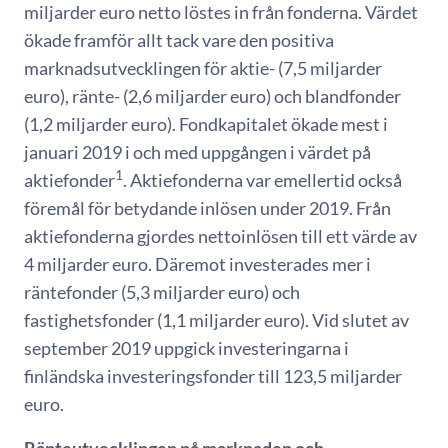
miljarder euro netto löstes in från fonderna. Värdet
ökade framför allt tack vare den positiva
marknadsutvecklingen för aktie- (7,5 miljarder
euro), ränte- (2,6 miljarder euro) och blandfonder
(1,2 miljarder euro). Fondkapitalet ökade mest i
januari 2019 i och med uppgången i värdet på
1
aktiefonder
. Aktiefonderna var emellertid också
föremål för betydande inlösen under 2019. Från
aktiefonderna gjordes nettoinlösen till ett värde av
4 miljarder euro. Däremot investerades mer i
räntefonder (5,3 miljarder euro) och
fastighetsfonder (1,1 miljarder euro). Vid slutet av
september 2019 uppgick investeringarna i
finländska investeringsfonder till 123,5 miljarder
euro.