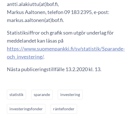
antti.alakiuttu(at)bof.fi,
Markus Aaltonen, telefon 09 183 2395, e-post:
markus.aaltonen(at)bof.fi.
Statistiksiffror och grafik som utgör underlag för
meddelandet kan läsas på
https://www.suomenpankki.fi/sv/statistik/Sparande-
och_investering/
.
Nästa publiceringstillfälle 13.2.2020 kl. 13.
statistik
sparande
investering
investeringsfonder
räntefonder