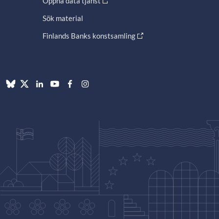
Öppna data tjänst
Sök material
Finlands Banks konstsamling