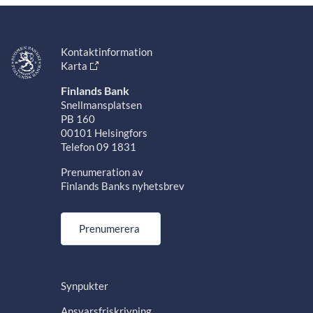
Kontaktinformation
Karta
Finlands Bank
Snellmansplatsen
PB 160
00101 Helsingfors
Telefon 09 1831
Prenumeration av
Finlands Banks nyhetsbrev
Prenumerera
Synpukter
Ansvarsfriskrivning