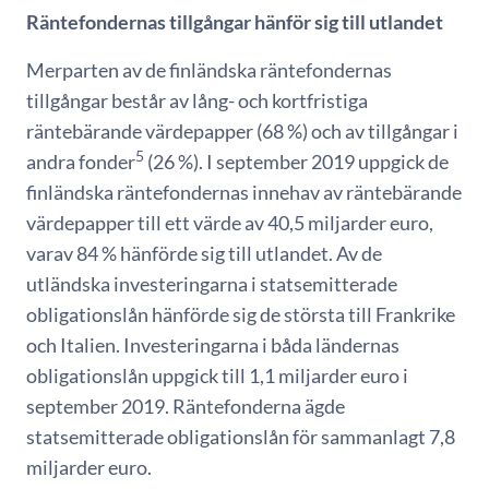
Räntefondernas tillgångar hänför sig till utlandet
Merparten av de finländska räntefondernas
tillgångar består av lång- och kortfristiga
räntebärande värdepapper (68 %) och av tillgångar i
5
andra fonder
(26 %). I september 2019 uppgick de
finländska räntefondernas innehav av räntebärande
värdepapper till ett värde av 40,5 miljarder euro,
varav 84 % hänförde sig till utlandet. Av de
utländska investeringarna i statsemitterade
obligationslån hänförde sig de största till Frankrike
och Italien. Investeringarna i båda ländernas
obligationslån uppgick till 1,1 miljarder euro i
september 2019. Räntefonderna ägde
statsemitterade obligationslån för sammanlagt 7,8
miljarder euro.