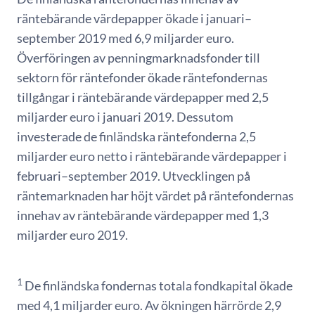
räntebärande värdepapper ökade i januari–
september 2019 med 6,9 miljarder euro.
Överföringen av penningmarknadsfonder till
sektorn för räntefonder ökade räntefondernas
tillgångar i räntebärande värdepapper med 2,5
miljarder euro i januari 2019. Dess­utom
investerade de finländska räntefonderna 2,5
miljarder euro netto i räntebärande värdepapper i
februari–september 2019. Utvecklingen på
räntemarknaden har höjt värdet på räntefondernas
innehav av räntebärande värdepapper med 1,3
miljarder euro 2019.
1
De finländska fondernas totala fondkapital ökade
med 4,1 miljarder euro. Av ökningen härrörde 2,9