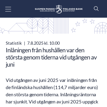
Gå till innehåll
Statistik
|
7.8.2025 kl. 10.00
Inlåningen från hushållen var den
största genom tiderna vid utgången av
juni
Vid utgången av juni 2025 var inlåningen från
de finländska hushållen (114,7 miljarder euro)
den största genom tiderna. Inlåningsräntorna
har sjunkit. Vid utgången av juni 2025 uppgick