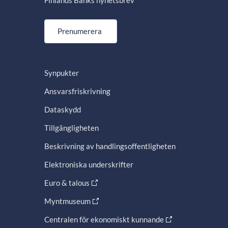
Finlands Banks nyhetsbrev
Prenumerera
Synpukter
Ansvarsfriskrivning
Dataskydd
Tillgängligheten
Beskrivning av handlingsoffentligheten
Elektroniska underskrifter
Euro & talous
Myntmuseum
Centralen för ekonomiskt kunnande