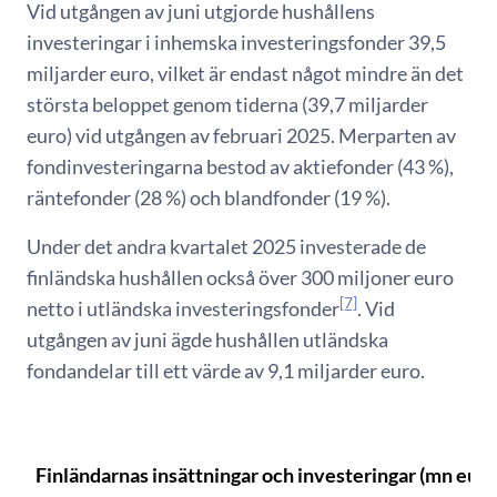
Vid utgången av juni utgjorde hushållens
investeringar i inhemska investeringsfonder 39,5
miljarder euro, vilket är endast något mindre än det
största beloppet genom tiderna (39,7 miljarder
euro) vid utgången av februari 2025. Merparten av
fondinvesteringarna bestod av aktiefonder (43 %),
räntefonder (28 %) och blandfonder (19 %).
Under det andra kvartalet 2025 investerade de
finländska hushållen också över 300 miljoner euro
[7]
netto i utländska investeringsfonder
. Vid
utgången av juni ägde hushållen utländska
fondandelar till ett värde av 9,1 miljarder euro.
Finländarnas insättningar och investeringar (mn eur