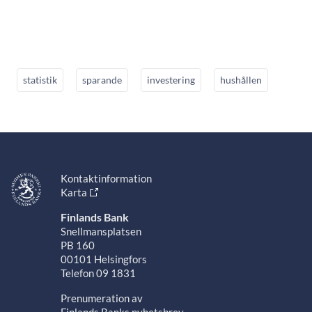
statistik
sparande
investering
hushållen
Kontaktinformation
Karta
Finlands Bank
Snellmansplatsen
PB 160
00101 Helsingfors
Telefon 09 1831
Prenumeration av