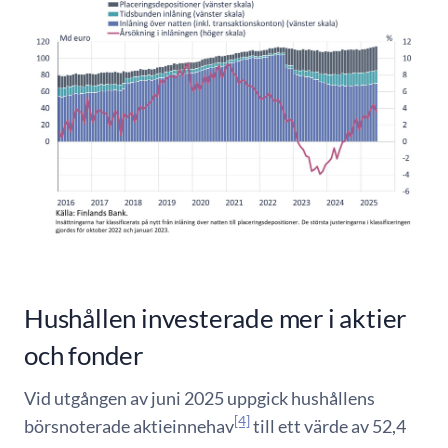
Hushållen investerade mer i aktier
och fonder
Vid utgången av juni 2025 uppgick hushållens
[4]
börsnoterade aktieinnehav
till ett värde av 52,4