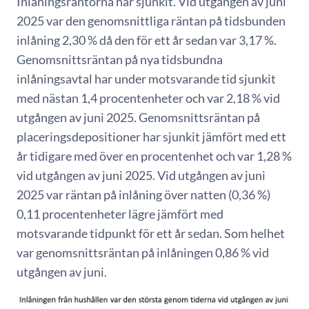
Inlåningsräntorna har sjunkit. Vid utgången av juni
2025 var den genomsnittliga räntan på tidsbunden
inlåning 2,30 % då den för ett år sedan var 3,17 %.
Genomsnittsräntan på nya tidsbundna
inlåningsavtal har under motsvarande tid sjunkit
med nästan 1,4 procentenheter och var 2,18 % vid
utgången av juni 2025. Genomsnittsräntan på
placeringsdepositioner har sjunkit jämfört med ett
år tidigare med över en procentenhet och var 1,28 %
vid utgången av juni 2025. Vid utgången av juni
2025 var räntan på inlåning över natten (0,36 %)
0,11 procentenheter lägre jämfört med
motsvarande tidpunkt för ett år sedan. Som helhet
var genomsnittsräntan på inlåningen 0,86 % vid
utgången av juni.