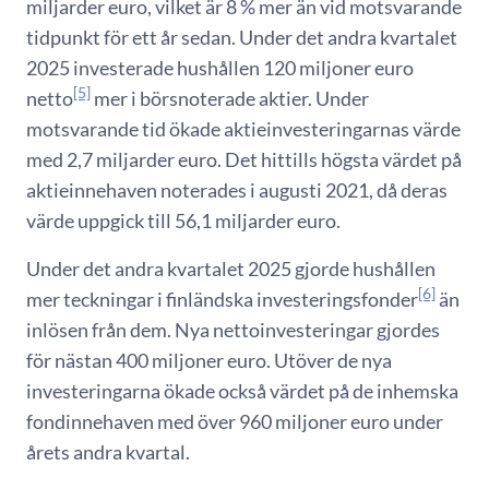
miljarder euro, vilket är 8 % mer än vid motsvarande
tidpunkt för ett år sedan. Under det andra kvartalet
2025 investerade hushållen 120 miljoner euro
[5]
netto
mer i börsnoterade aktier. Under
motsvarande tid ökade aktieinvesteringarnas värde
med 2,7 miljarder euro. Det hittills högsta värdet på
aktieinnehaven noterades i augusti 2021, då deras
värde uppgick till 56,1 miljarder euro.
Under det andra kvartalet 2025 gjorde hushållen
[6]
mer teckningar i finländska investeringsfonder
än
inlösen från dem. Nya nettoinvesteringar gjordes
för nästan 400 miljoner euro. Utöver de nya
investeringarna ökade också värdet på de inhemska
fondinnehaven med över 960 miljoner euro under
årets andra kvartal.