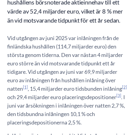
hushållens börsnoterade aktieinnehav till ett
värde av 52,4 miljarder euro, vilket är 8 % mer
än vid motsvarande tidpunkt för ett år sedan.
Vid utgången av juni 2025 var inlåningen från de
finländska hushållen (114,7 miljarder euro) den
största genom tiderna. Den var nästan 4 miljarder
euro större än vid motsvarande tidpunkt ett år
tidigare. Vid utgången av juni var 69,9 miljarder
euro av inlåningen från hushållen inlåning över
[1]
[2]
natten
, 15,4 miljarder euro tidsbunden inlåning
[3]
och 29,4 miljarder euro placeringsdepositioner
. I
juni var årsökningen i inlåningen över natten 2,7 %,
den tidsbundna inlåningen 10,1 % och
placeringsdepositionerna 2,5 %.