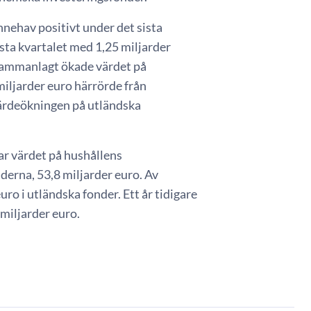
nehav positivt under det sista
ta kvartalet med 1,25 miljarder
Sammanlagt ökade värdet på
iljarder euro härrörde från
ärdeökningen på utländska
ar värdet på hushållens
erna, 53,8 miljarder euro. Av
ro i utländska fonder. Ett år tidigare
miljarder euro.