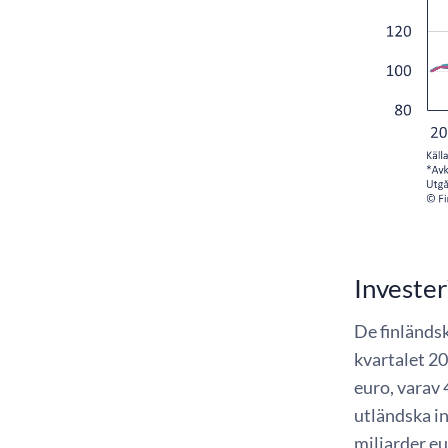
Invester
De finländsk
kvartalet 20
euro, varav 
utländska i
miljarder eu