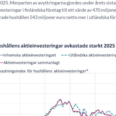
025. Merparten av avyttringarna gjordes under årets sista 
vesteringar i finländska företag till ett värde av 470 miljon
rade hushållen 543 miljoner euro netto mer i utländska för