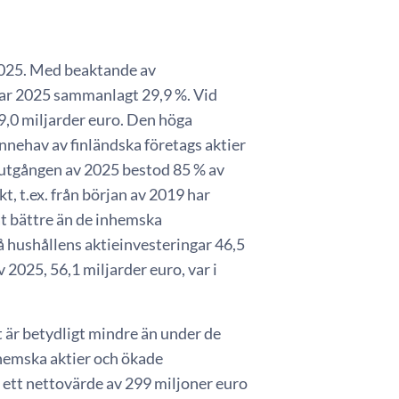
025. Med beaktande av
gar 2025 sammanlagt 29,9 %. Vid
9,0 miljarder euro. Den höga
nnehav av finländska företags aktier
utgången av 2025 bestod 85 % av
t, t.ex. från början av 2019 har
at bättre än de inhemska
på hushållens aktieinvesteringar 46,5
2025, 56,1 miljarder euro, var i
ket är betydligt mindre än under de
hemska aktier och ökade
l ett nettovärde av 299 miljoner euro