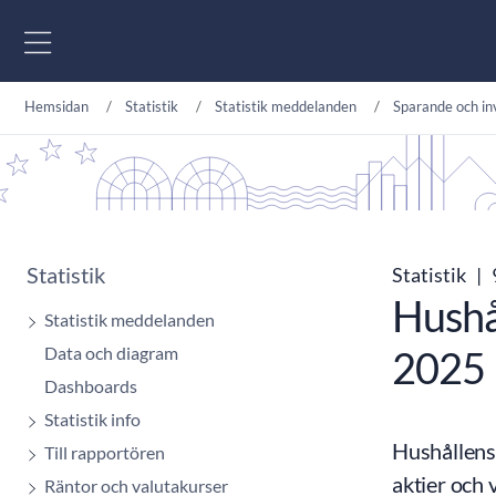
Gå till innehåll
Hemsidan
Statistik
Statistik meddelanden
Sparande och in
Statistik
Statistik
|
Hushå
Statistik meddelanden
Data och diagram
2025
Dashboards
Statistik info
Hushållens
Till rapportören
aktier och 
Räntor och valutakurser