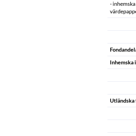
- inhemska
värdepapp
Fondandel
Inhemska 
Utländska 