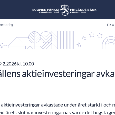
vestering
Dela 
9.2.2026 kl. 10.00
llens aktieinvesteringar avk
 aktieinvesteringar avkastade under året starkt i oc
vid årets slut var investeringarnas värde det högsta 