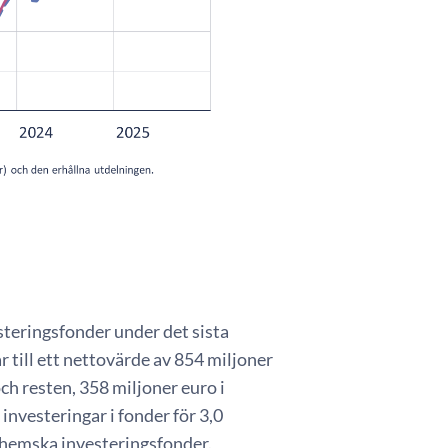
steringsfonder under det sista
 till ett nettovärde av 854 miljoner
ch resten, 358 miljoner euro i
investeringar i fonder för 3,0
 inhemska investeringsfonder.